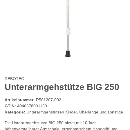
REBOTEC
Unterarmgehstütze BIG 250
Artikelnummer:
R501207-002
GTIN:
4046678001150
Kategorie:
Unterarmgehstützen Kinder, Überlänge und sonstige
Die Unterarmgehstütze BIG 250 bietet mit 10-fach
höhenverstellbarer Armschale, ergonomischem Handgriff und