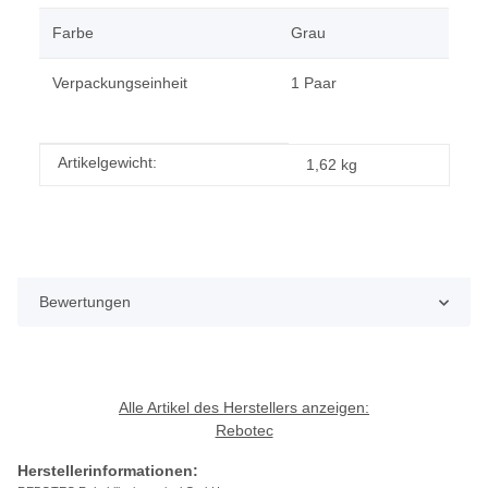
Farbe
Grau
Verpackungseinheit
1 Paar
Produkteigenschaft
Wert
Artikelgewicht:
1,62
kg
Bewertungen
Alle Artikel des Herstellers anzeigen:
Rebotec
Herstellerinformationen: