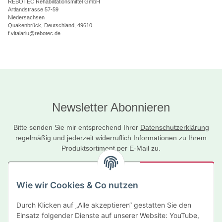
REBOTEC Rehabilitationsmittel GmbH
Artlandstrasse 57-59
Niedersachsen
Quakenbrück, Deutschland, 49610
f.vitalariu@rebotec.de
Newsletter Abonnieren
Bitte senden Sie mir entsprechend Ihrer
Datenschutzerklärung
regelmäßig und jederzeit widerruflich Informationen zu Ihrem
Produktsortiment per E-Mail zu.
Abonnieren
Wie wir Cookies & Co nutzen
Newsletter Abonnieren
Durch Klicken auf „Alle akzeptieren“ gestatten Sie den
Informationen
Einsatz folgender Dienste auf unserer Website: YouTube,