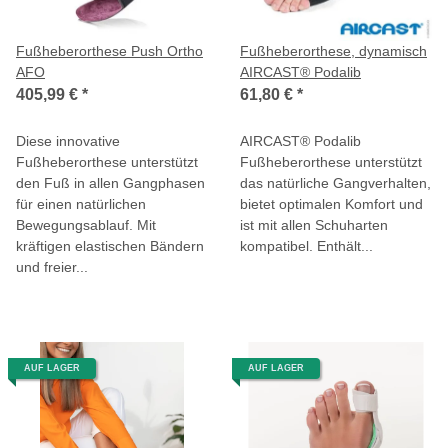
Fußheberorthese Push Ortho
Fußheberorthese, dynamisch
AFO
AIRCAST® Podalib
405,99 €
*
61,80 €
*
Diese innovative
AIRCAST® Podalib
Fußheberorthese unterstützt
Fußheberorthese unterstützt
den Fuß in allen Gangphasen
das natürliche Gangverhalten,
für einen natürlichen
bietet optimalen Komfort und
Bewegungsablauf. Mit
ist mit allen Schuharten
kräftigen elastischen Bändern
kompatibel. Enthält...
und freier...
AUF LAGER
AUF LAGER