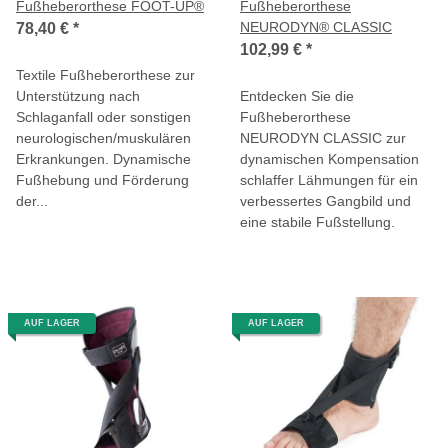
Fußheberorthese FOOT-UP®
Fußheberorthese
NEURODYN® CLASSIC
78,40 €
*
102,99 €
*
Textile Fußheberorthese zur
Unterstützung nach
Entdecken Sie die
Schlaganfall oder sonstigen
Fußheberorthese
neurologischen/muskulären
NEURODYN CLASSIC zur
Erkrankungen. Dynamische
dynamischen Kompensation
Fußhebung und Förderung
schlaffer Lähmungen für ein
der...
verbessertes Gangbild und
eine stabile Fußstellung.
AUF LAGER
AUF LAGER