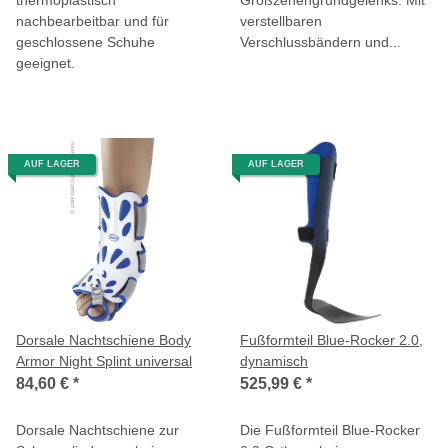
nachbearbeitbar und für
verstellbaren
geschlossene Schuhe
Verschlussbändern und...
geeignet.
AUF LAGER
AUF LAGER
Dorsale Nachtschiene Body
Fußformteil Blue-Rocker 2.0,
Armor Night Splint universal
dynamisch
84,60 €
*
525,99 €
*
Dorsale Nachtschiene zur
Die Fußformteil Blue-Rocker