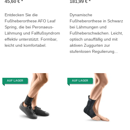
45,60 €
*
181,99 €
*
Entdecken Sie die
Dynamische
Fußheberorthese AFO Leaf
Fußheberorthese in Schwarz
Spring, die bei Peronaeus-
bei Lähmungen und
Lähmung und Fallfußsyndrom
Fußheberschwächen. Leicht,
effektiv unterstützt. Formbar,
optisch unauffällig und mit
leicht und komfortabel.
aktiven Zuggurten zur
stufenlosen Regulierung...
AUF LAGER
AUF LAGER