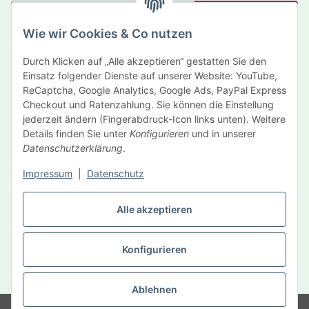
Abonnieren
Wie wir Cookies & Co nutzen
Newsletter Abonnieren
Durch Klicken auf „Alle akzeptieren“ gestatten Sie den
Informationen
Einsatz folgender Dienste auf unserer Website: YouTube,
ReCaptcha, Google Analytics, Google Ads, PayPal Express
Gesetzliche Informationen
Checkout und Ratenzahlung. Sie können die Einstellung
jederzeit ändern (Fingerabdruck-Icon links unten). Weitere
Details finden Sie unter
Konfigurieren
und in unserer
Hersteller
Datenschutzerklärung
.
Impressum
|
Datenschutz
Vertrag widerrufen
Alle akzeptieren
Konfigurieren
* Alle Preise inkl. gesetzlicher USt., zzgl.
Versand
Ablehnen