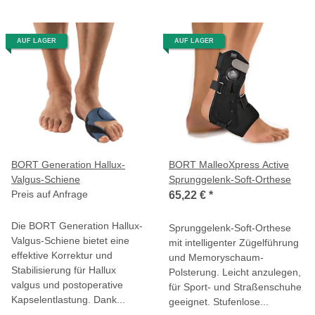
AUF LAGER
AUF LAGER
BORT Generation Hallux-
BORT MalleoXpress Active
Valgus-Schiene
Sprunggelenk-Soft-Orthese
Preis auf Anfrage
65,22 €
*
Die BORT Generation Hallux-
Sprunggelenk-Soft-Orthese
Valgus-Schiene bietet eine
mit intelligenter Zügelführung
effektive Korrektur und
und Memoryschaum-
Stabilisierung für Hallux
Polsterung. Leicht anzulegen,
valgus und postoperative
für Sport- und Straßenschuhe
Kapselentlastung. Dank...
geeignet. Stufenlose...