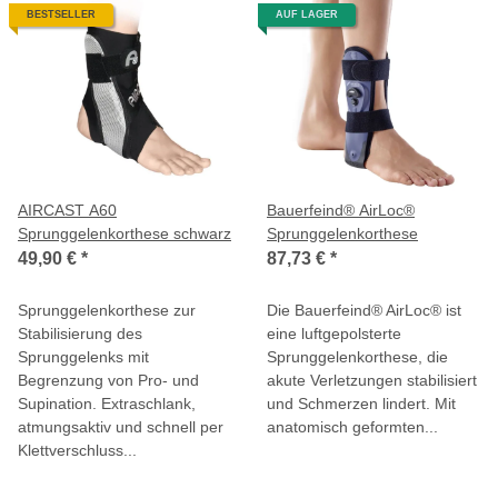
BESTSELLER
AUF LAGER
AIRCAST A60
Bauerfeind® AirLoc®
Sprunggelenkorthese schwarz
Sprunggelenkorthese
49,90 €
*
87,73 €
*
Sprunggelenkorthese zur
Die Bauerfeind® AirLoc® ist
Stabilisierung des
eine luftgepolsterte
Sprunggelenks mit
Sprunggelenkorthese, die
Begrenzung von Pro- und
akute Verletzungen stabilisiert
Supination. Extraschlank,
und Schmerzen lindert. Mit
atmungsaktiv und schnell per
anatomisch geformten...
Klettverschluss...