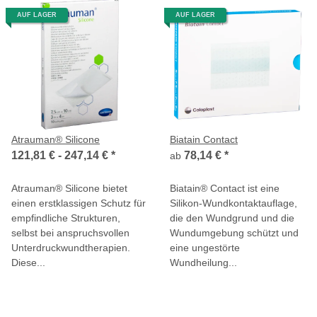
AUF LAGER
AUF LAGER
Atrauman® Silicone
Biatain Contact
121,81 € -
247,14 €
*
78,14 €
*
ab
Atrauman® Silicone bietet
Biatain® Contact ist eine
einen erstklassigen Schutz für
Silikon-Wundkontaktauflage,
empfindliche Strukturen,
die den Wundgrund und die
selbst bei anspruchsvollen
Wundumgebung schützt und
Unterdruckwundtherapien.
eine ungestörte
Diese...
Wundheilung...