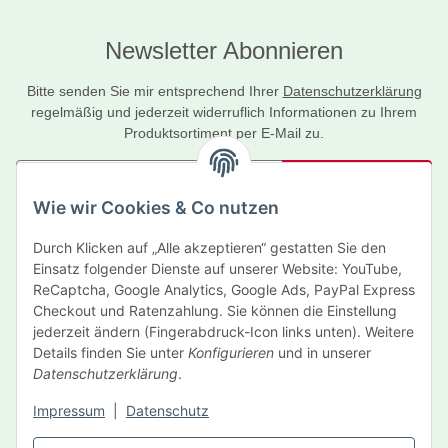
Newsletter Abonnieren
Bitte senden Sie mir entsprechend Ihrer
Datenschutzerklärung
regelmäßig und jederzeit widerruflich Informationen zu Ihrem
Produktsortiment per E-Mail zu.
Abonnieren
Wie wir Cookies & Co nutzen
Newsletter Abonnieren
Durch Klicken auf „Alle akzeptieren“ gestatten Sie den
Informationen
Einsatz folgender Dienste auf unserer Website: YouTube,
ReCaptcha, Google Analytics, Google Ads, PayPal Express
Gesetzliche Informationen
Checkout und Ratenzahlung. Sie können die Einstellung
jederzeit ändern (Fingerabdruck-Icon links unten). Weitere
Details finden Sie unter
Konfigurieren
und in unserer
Hersteller
Datenschutzerklärung
.
Impressum
|
Datenschutz
Vertrag widerrufen