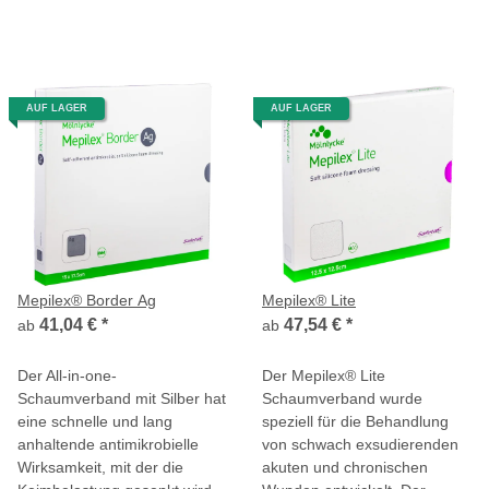
AUF LAGER
AUF LAGER
Mepilex® Border Ag
Mepilex® Lite
41,04 €
*
47,54 €
*
ab
ab
Der All-in-one-
Der Mepilex® Lite
Schaumverband mit Silber hat
Schaumverband wurde
eine schnelle und lang
speziell für die Behandlung
anhaltende antimikrobielle
von schwach exsudierenden
Wirksamkeit, mit der die
akuten und chronischen