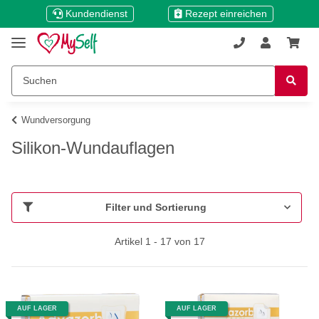
Kundendienst
Rezept einreichen
Wundversorgung
Silikon-Wundauflagen
Filter und Sortierung
Artikel 1 - 17 von 17
AUF LAGER
AUF LAGER