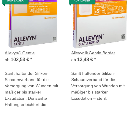
AUF LAGER
AUF LAGER
Allevyn® Gentle
Allevyn® Gentle Border
102,53 €
*
13,48 €
*
ab
ab
Sanft haftender Silikon-
Sanft haftender Silikon-
Schaumverband für die
Schaumverband für die
Versorgung von Wunden mit
Versorgung von Wunden mit
mäßiger bis starker
mäßiger bis starker
Exsudation. Die sanfte
Exsudation – steril.
Haftung erleichtert die...