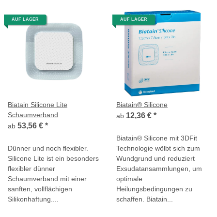
AUF LAGER
AUF LAGER
Biatain Silicone Lite
Biatain® Silicone
Schaumverband
12,36 €
*
ab
53,56 €
*
ab
Biatain® Silicone mit 3DFit
Dünner und noch flexibler.
Technologie wölbt sich zum
Silicone Lite ist ein besonders
Wundgrund und reduziert
flexibler dünner
Exsudatansammlungen, um
Schaumverband mit einer
optimale
sanften, vollflächigen
Heilungsbedingungen zu
Silikonhaftung....
schaffen. Biatain...