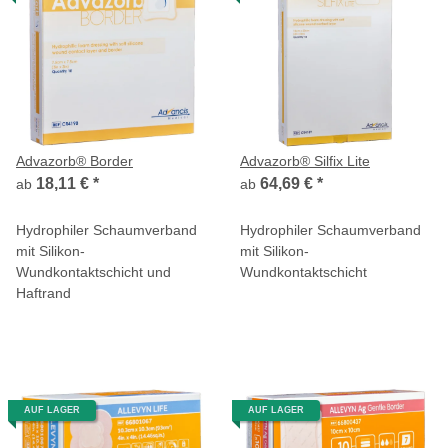
Advazorb® Border
Advazorb® Silfix Lite
18,11 €
*
64,69 €
*
ab
ab
Hydrophiler Schaumverband
Hydrophiler Schaumverband
mit Silikon-
mit Silikon-
Wundkontaktschicht und
Wundkontaktschicht
Haftrand
AUF LAGER
AUF LAGER