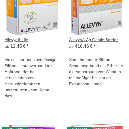
Allevyn® Life
Allevyn® Ag Gentle Border
13,45 €
*
410,46 €
*
ab
ab
Vielseitiger und zuverlässiger
Sanft haftender Silikon-
Silikonschaumverband mit
Schaumverband mit Silber für
Haftrand, der bei
die Versorgung von Wunden
verschiedensten
mit mäßiger bis starker
Herausforderungen
Exsudation – steril.
unterstützen kann. Kann
dazu...