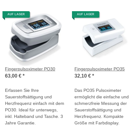
AUF LAGER
AUF LAGER
Fingerpulsoximeter PO30
Fingerpulsoximeter PO35
63,00 €
*
32,10 €
*
Erfassen Sie Ihre
Das PO35 Pulsoximeter
Sauerstoffsättigung und
ermöglicht die einfache und
Herzfrequenz einfach mit dem
schmerzfreie Messung der
PO30. Ideal für unterwegs,
Sauerstoffsättigung und
inkl. Halteband und Tasche. 3
Herzfrequenz. Kompakte
Jahre Garantie.
Größe mit Farbdisplay.