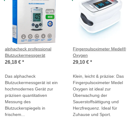
alphacheck professional
Fingerpulsoximeter Medel®
Blutzuckermessgerät
Oxygen
26,18 €
*
29,10 €
*
Das alphacheck
Klein, leicht & präzise: Das
Blutzuckermessgerät ist ein
Fingerpulsoximeter Medel
hochmodernes Gerät zur
Oxygen ist ideal zur
präzisen quantitativen
Überwachung der
Messung des
Sauerstoffsättigung und
Blutzuckerspiegels in
Herzfrequenz. Ideal für
frischem...
Zuhause und Sport.