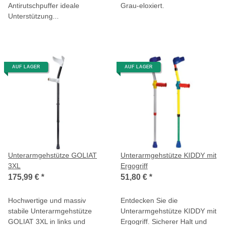
Antirutschpuffer ideale
Grau-eloxiert.
Unterstützung...
AUF LAGER
AUF LAGER
Unterarmgehstütze GOLIAT
Unterarmgehstütze KIDDY mit
3XL
Ergogriff
175,99 €
*
51,80 €
*
Hochwertige und massiv
Entdecken Sie die
stabile Unterarmgehstütze
Unterarmgehstütze KIDDY mit
GOLIAT 3XL in links und
Ergogriff. Sicherer Halt und