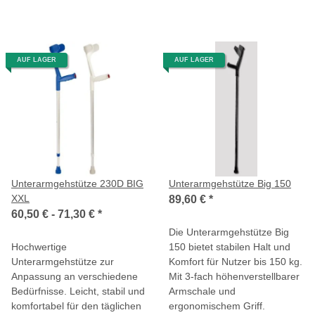
AUF LAGER
AUF LAGER
Unterarmgehstütze 230D BIG
Unterarmgehstütze Big 150
XXL
89,60 €
*
60,50 € -
71,30 €
*
Die Unterarmgehstütze Big
Hochwertige
150 bietet stabilen Halt und
Unterarmgehstütze zur
Komfort für Nutzer bis 150 kg.
Anpassung an verschiedene
Mit 3-fach höhenverstellbarer
Bedürfnisse. Leicht, stabil und
Armschale und
komfortabel für den täglichen
ergonomischem Griff.