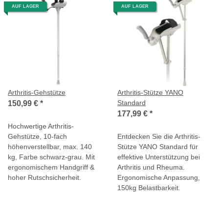
AUF LAGER
AUF LAGER
Arthritis-Gehstütze
Arthritis-Stütze YANO
Standard
150,99 €
*
177,99 €
*
Hochwertige Arthritis-
Gehstütze, 10-fach
Entdecken Sie die Arthritis-
höhenverstellbar, max. 140
Stütze YANO Standard für
kg, Farbe schwarz-grau. Mit
effektive Unterstützung bei
ergonomischem Handgriff &
Arthritis und Rheuma.
hoher Rutschsicherheit.
Ergonomische Anpassung,
150kg Belastbarkeit.