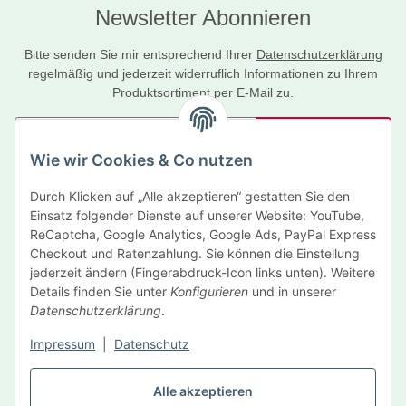
Newsletter Abonnieren
Bitte senden Sie mir entsprechend Ihrer
Datenschutzerklärung
regelmäßig und jederzeit widerruflich Informationen zu Ihrem
Produktsortiment per E-Mail zu.
Abonnieren
Wie wir Cookies & Co nutzen
Newsletter Abonnieren
Durch Klicken auf „Alle akzeptieren“ gestatten Sie den
Informationen
Einsatz folgender Dienste auf unserer Website: YouTube,
ReCaptcha, Google Analytics, Google Ads, PayPal Express
Gesetzliche Informationen
Checkout und Ratenzahlung. Sie können die Einstellung
jederzeit ändern (Fingerabdruck-Icon links unten). Weitere
Details finden Sie unter
Konfigurieren
und in unserer
Hersteller
Datenschutzerklärung
.
Impressum
|
Datenschutz
Vertrag widerrufen
Alle akzeptieren