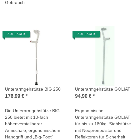
Gebrauch.
AUF LAGER
AUF LAGER
Unterarmgehstütze BIG 250
Unterarmgehstütze GOLIAT
176,99 €
*
94,90 €
*
Die Unterarmgehstütze BIG
Ergonomische
250 bietet mit 10-fach
Unterarmgehstütze GOLIAT
höhenverstellbarer
für bis zu 180kg. Stahlstütze
Armschale, ergonomischem
mit Neoprenpolster und
Handgriff und „Big-Foot“
Reflektoren für Sicherheit.