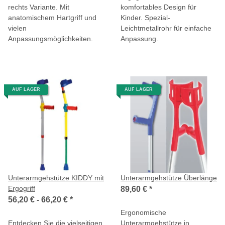
rechts Variante. Mit
komfortables Design für
anatomischem Hartgriff und
Kinder. Spezial-
vielen
Leichtmetallrohr für einfache
Anpassungsmöglichkeiten.
Anpassung.
AUF LAGER
AUF LAGER
Unterarmgehstütze KIDDY mit
Unterarmgehstütze Überlänge
Ergogriff
89,60 €
*
56,20 € -
66,20 €
*
Ergonomische
Entdecken Sie die vielseitigen
Unterarmgehstütze in