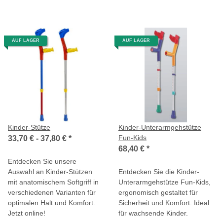
AUF LAGER
AUF LAGER
Kinder-Stütze
Kinder-Unterarmgehstütze
Fun-Kids
33,70 € -
37,80 €
*
68,40 €
*
Entdecken Sie unsere
Auswahl an Kinder-Stützen
Entdecken Sie die Kinder-
mit anatomischem Softgriff in
Unterarmgehstütze Fun-Kids,
verschiedenen Varianten für
ergonomisch gestaltet für
optimalen Halt und Komfort.
Sicherheit und Komfort. Ideal
Jetzt online!
für wachsende Kinder.