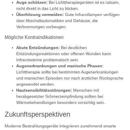
Auge schützen:
Bei Lichttherapiegeräten ist es ratsam,
nicht direkt in das Licht zu blicken.
Überhitzung vermeiden:
Gute Infrarotlampen verfügen
über Abschaltautomatiken und Gehäuse, die
Verbrennungen vorbeugen.
Mögliche Kontraindikationen
Akute Entzündungen:
Bei deutlichen
Entzündungsreaktionen oder offenen Wunden kann
Infrarotwärme problematisch sein.
Augenerkrankungen und manische Phasen:
Lichttherapie sollte bei bestimmten Augenerkrankungen
und manischen Episoden nur nach ärztlicher Rücksprache
angewendet werden.
Hautsensibilitätsstörungen:
Menschen mit
herabgesetzter Schmerzempfindung sollten bei
Wärmebehandlungen besonders vorsichtig sein.
Zukunftsperspektiven
Moderne Bestrahlungsgeräte integrieren zunehmend smarte