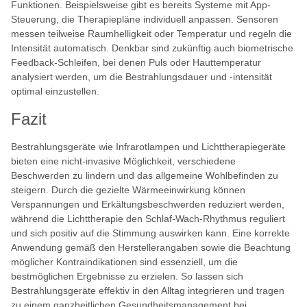
Funktionen. Beispielsweise gibt es bereits Systeme mit App-
Steuerung, die Therapiepläne individuell anpassen. Sensoren
messen teilweise Raumhelligkeit oder Temperatur und regeln die
Intensität automatisch. Denkbar sind zukünftig auch biometrische
Feedback-Schleifen, bei denen Puls oder Hauttemperatur
analysiert werden, um die Bestrahlungsdauer und -intensität
optimal einzustellen.
Fazit
Bestrahlungsgeräte wie Infrarotlampen und Lichttherapiegeräte
bieten eine nicht-invasive Möglichkeit, verschiedene
Beschwerden zu lindern und das allgemeine Wohlbefinden zu
steigern. Durch die gezielte Wärmeeinwirkung können
Verspannungen und Erkältungsbeschwerden reduziert werden,
während die Lichttherapie den Schlaf-Wach-Rhythmus reguliert
und sich positiv auf die Stimmung auswirken kann. Eine korrekte
Anwendung gemäß den Herstellerangaben sowie die Beachtung
möglicher Kontraindikationen sind essenziell, um die
bestmöglichen Ergebnisse zu erzielen. So lassen sich
Bestrahlungsgeräte effektiv in den Alltag integrieren und tragen
zu einem ganzheitlichen Gesundheitsmanagement bei.