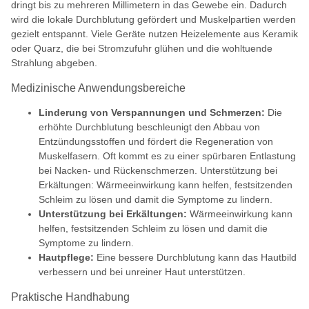
dringt bis zu mehreren Millimetern in das Gewebe ein. Dadurch
wird die lokale Durchblutung gefördert und Muskelpartien werden
gezielt entspannt. Viele Geräte nutzen Heizelemente aus Keramik
oder Quarz, die bei Stromzufuhr glühen und die wohltuende
Strahlung abgeben.
Medizinische Anwendungsbereiche
Linderung von Verspannungen und Schmerzen:
Die
erhöhte Durchblutung beschleunigt den Abbau von
Entzündungsstoffen und fördert die Regeneration von
Muskelfasern. Oft kommt es zu einer spürbaren Entlastung
bei Nacken- und Rückenschmerzen. Unterstützung bei
Erkältungen: Wärmeeinwirkung kann helfen, festsitzenden
Schleim zu lösen und damit die Symptome zu lindern.
Unterstützung bei Erkältungen:
Wärmeeinwirkung kann
helfen, festsitzenden Schleim zu lösen und damit die
Symptome zu lindern.
Hautpflege:
Eine bessere Durchblutung kann das Hautbild
verbessern und bei unreiner Haut unterstützen.
Praktische Handhabung