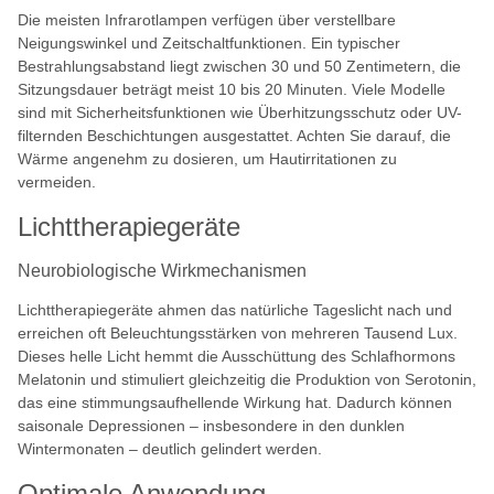
Die meisten Infrarotlampen verfügen über verstellbare
Neigungswinkel und Zeitschaltfunktionen. Ein typischer
Bestrahlungsabstand liegt zwischen 30 und 50 Zentimetern, die
Sitzungsdauer beträgt meist 10 bis 20 Minuten. Viele Modelle
sind mit Sicherheitsfunktionen wie Überhitzungsschutz oder UV-
filternden Beschichtungen ausgestattet. Achten Sie darauf, die
Wärme angenehm zu dosieren, um Hautirritationen zu
vermeiden.
Lichttherapiegeräte
Neurobiologische Wirkmechanismen
Lichttherapiegeräte ahmen das natürliche Tageslicht nach und
erreichen oft Beleuchtungsstärken von mehreren Tausend Lux.
Dieses helle Licht hemmt die Ausschüttung des Schlafhormons
Melatonin und stimuliert gleichzeitig die Produktion von Serotonin,
das eine stimmungsaufhellende Wirkung hat. Dadurch können
saisonale Depressionen – insbesondere in den dunklen
Wintermonaten – deutlich gelindert werden.
Optimale Anwendung