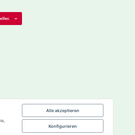
ller.
Alle akzeptieren
ha,
Konfigurieren