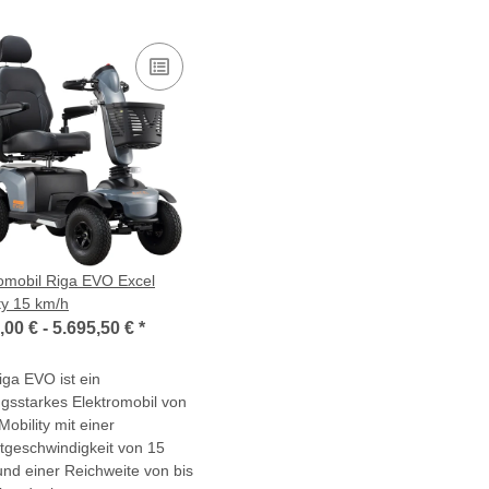
romobil Riga EVO Excel
ty 15 km/h
,00 € -
5.695,50 €
*
ga EVO ist ein
ngsstarkes Elektromobil von
Mobility mit einer
tgeschwindigkeit von 15
nd einer Reichweite von bis