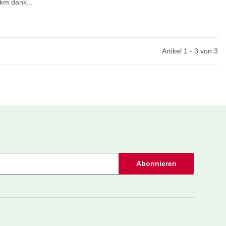
km dank...
Artikel 1 - 3 von 3
Abonnieren