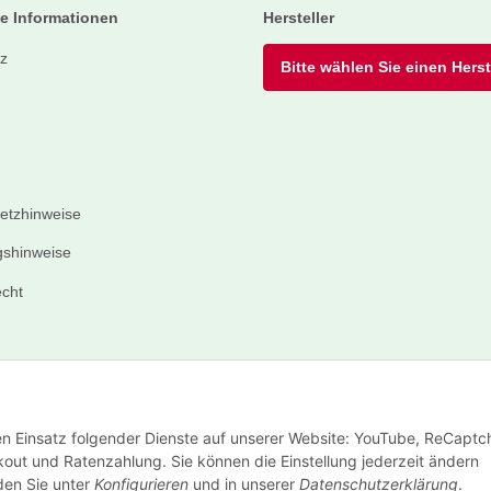
e Informationen
Hersteller
z
Bitte wählen Sie einen Herste
setzhinweise
shinweise
echt
den Einsatz folgender Dienste auf unserer Website: YouTube, ReCaptc
out und Ratenzahlung. Sie können die Einstellung jederzeit ändern
nden Sie unter
Konfigurieren
und in unserer
Datenschutzerklärung
.