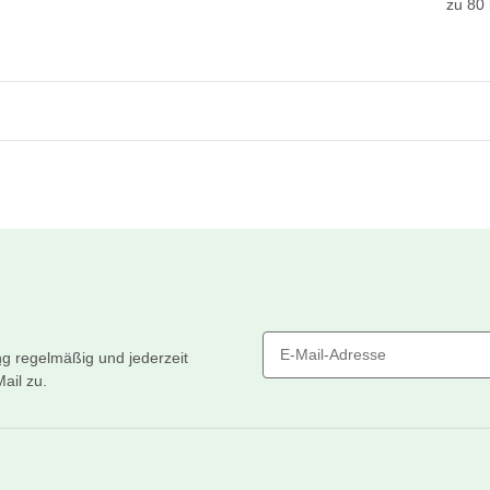
zu 80 
ng
regelmäßig und jederzeit
ail zu.
Newsletter Abonnieren