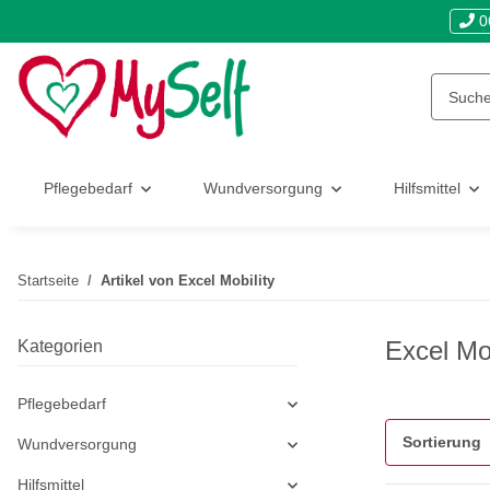
0
Pflegebedarf
Wundversorgung
Hilfsmittel
Startseite
Artikel von Excel Mobility
Excel Mob
Kategorien
Pflegebedarf
Sortierung
Wundversorgung
Hilfsmittel