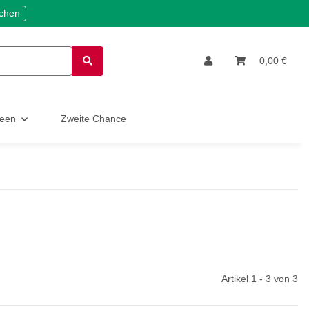
ichen
0,00 €
deen
Zweite Chance
Artikel 1 - 3 von 3