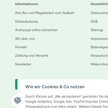
Informationen
Gesetzlich
Ihre Box mit Pflegebedarf zum Nulltarif
Datenschut
Einkäuferkonto
AGB
Arztrezept online einreichen
Sitemap
Wir über uns
Impressum
Kontakt
Batteriege
Zahlung und Versand
Verpackung
Newsletter
Widerrufsr
Vertrag widerrufen
Wie wir Cookies & Co nutzen
Durch Klicken auf „Alle akzeptieren“ gestatten Sie 
Google Analytics, Google Ads, PayPal Express Check
(Fingerabdruck-Icon links unten). Weitere Details fi