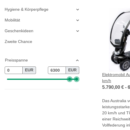
Hygiene & Körperpflege
Mobilität
Geschenkideen
Zweite Chance
Preisspanne
EUR
EUR
Elektromobil Au
km/h
5.790,00 € -
6
Das Australia v
leistungsstarke
20 km/h und T
einer Reichwei
Vollfederung ink