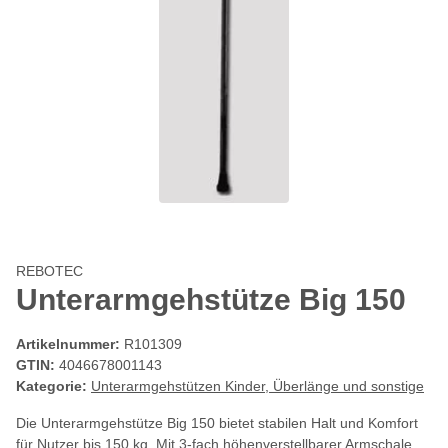
REBOTEC
Unterarmgehstütze Big 150
Artikelnummer:
R101309
GTIN:
4046678001143
Kategorie:
Unterarmgehstützen Kinder, Überlänge und sonstige
Die Unterarmgehstütze Big 150 bietet stabilen Halt und Komfort
für Nutzer bis 150 kg. Mit 3-fach höhenverstellbarer Armschale