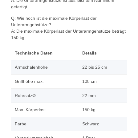
A: Die Unterarmgehstütze ist aus leichtem Aluminium
gefertigt.
Q: Wie hoch ist die maximale Körperlast der
Unterarmgehstütze?
A: Die maximale Körperlast der Unterarmgehstütze beträgt
150 kg.
Technische Daten
Details
Armschalenhöhe
22 bis 25 cm
Griffhöhe max.
108 cm
RohrsatzØ
22 mm
Max. Körperlast
150 kg
Farbe
Schwarz