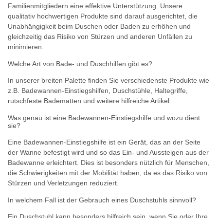
Familienmitgliedern eine effektive Unterstützung. Unsere
qualitativ hochwertigen Produkte sind darauf ausgerichtet, die
Unabhängigkeit beim Duschen oder Baden zu erhöhen und
gleichzeitig das Risiko von Stürzen und anderen Unfällen zu
minimieren.
Welche Art von Bade- und Duschhilfen gibt es?
In unserer breiten Palette finden Sie verschiedenste Produkte wie
z.B. Badewannen-Einstiegshilfen, Duschstühle, Haltegriffe,
rutschfeste Badematten und weitere hilfreiche Artikel.
Was genau ist eine Badewannen-Einstiegshilfe und wozu dient
sie?
Eine Badewannen-Einstiegshilfe ist ein Gerät, das an der Seite
der Wanne befestigt wird und so das Ein- und Aussteigen aus der
Badewanne erleichtert. Dies ist besonders nützlich für Menschen,
die Schwierigkeiten mit der Mobilität haben, da es das Risiko von
Stürzen und Verletzungen reduziert.
In welchem Fall ist der Gebrauch eines Duschstuhls sinnvoll?
Ein Duschstuhl kann besonders hilfreich sein, wenn Sie oder Ihre