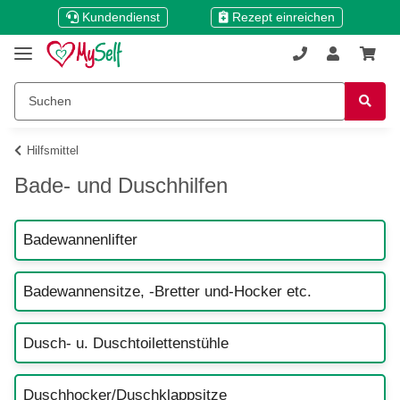
Kundendienst
Rezept einreichen
Hilfsmittel
Bade- und Duschhilfen
Badewannenlifter
Badewannensitze, -Bretter und-Hocker etc.
Dusch- u. Duschtoilettenstühle
Duschhocker/Duschklappsitze