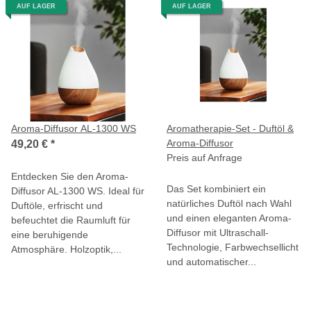
AUF LAGER
AUF LAGER
Aroma-Diffusor AL-1300 WS
Aromatherapie-Set - Duftöl &
Aroma-Diffusor
49,20 €
*
Preis auf Anfrage
Entdecken Sie den Aroma-
Das Set kombiniert ein
Diffusor AL-1300 WS. Ideal für
natürliches Duftöl nach Wahl
Duftöle, erfrischt und
und einen eleganten Aroma-
befeuchtet die Raumluft für
Diffusor mit Ultraschall-
eine beruhigende
Technologie, Farbwechsellicht
Atmosphäre. Holzoptik,...
und automatischer...