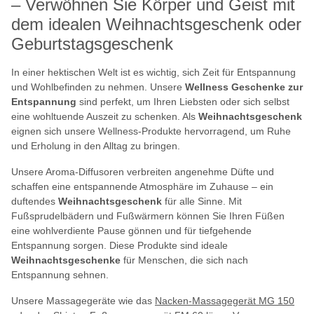
– Verwöhnen Sie Körper und Geist mit
dem idealen Weihnachtsgeschenk oder
Geburtstagsgeschenk
In einer hektischen Welt ist es wichtig, sich Zeit für Entspannung
und Wohlbefinden zu nehmen. Unsere
Wellness Geschenke zur
Entspannung
sind perfekt, um Ihren Liebsten oder sich selbst
eine wohltuende Auszeit zu schenken. Als
Weihnachtsgeschenk
eignen sich unsere Wellness-Produkte hervorragend, um Ruhe
und Erholung in den Alltag zu bringen.
Unsere Aroma-Diffusoren verbreiten angenehme Düfte und
schaffen eine entspannende Atmosphäre im Zuhause – ein
duftendes
Weihnachtsgeschenk
für alle Sinne. Mit
Fußsprudelbädern und Fußwärmern können Sie Ihren Füßen
eine wohlverdiente Pause gönnen und für tiefgehende
Entspannung sorgen. Diese Produkte sind ideale
Weihnachtsgeschenke
für Menschen, die sich nach
Entspannung sehnen.
Unsere Massagegeräte wie das
Nacken-Massagegerät MG 150