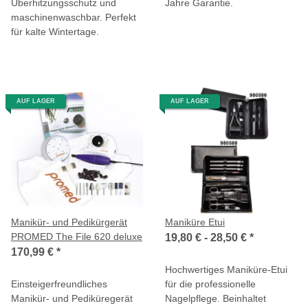
Überhitzungsschutz und
Jahre Garantie.
maschinenwaschbar. Perfekt
für kalte Wintertage.
AUF LAGER
AUF LAGER
Manikür- und Pedikürgerät
Maniküre Etui
PROMED The File 620 deluxe
19,80 € -
28,50 €
*
170,99 €
*
Hochwertiges Maniküre-Etui
Einsteigerfreundliches
für die professionelle
Manikür- und Pediküregerät
Nagelpflege. Beinhaltet