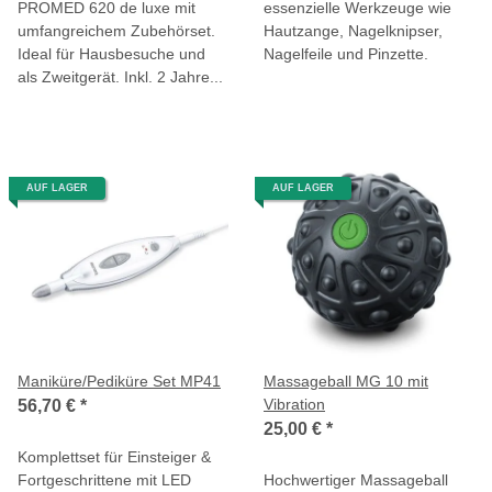
PROMED 620 de luxe mit
essenzielle Werkzeuge wie
umfangreichem Zubehörset.
Hautzange, Nagelknipser,
Ideal für Hausbesuche und
Nagelfeile und Pinzette.
als Zweitgerät. Inkl. 2 Jahre...
AUF LAGER
AUF LAGER
Maniküre/Pediküre Set MP41
Massageball MG 10 mit
Vibration
56,70 €
*
25,00 €
*
Komplettset für Einsteiger &
Fortgeschrittene mit LED
Hochwertiger Massageball