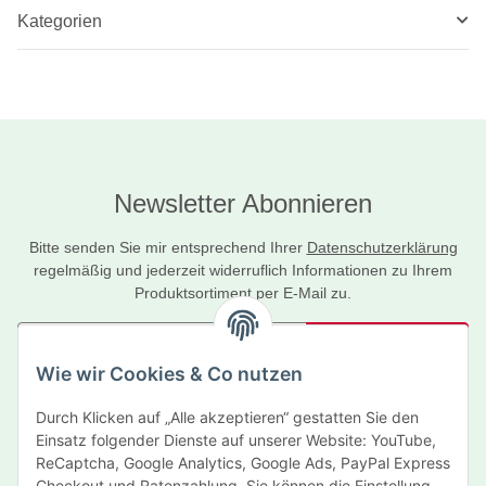
Kategorien
Newsletter Abonnieren
Bitte senden Sie mir entsprechend Ihrer
Datenschutzerklärung
regelmäßig und jederzeit widerruflich Informationen zu Ihrem
Produktsortiment per E-Mail zu.
Abonnieren
Wie wir Cookies & Co nutzen
Newsletter Abonnieren
Durch Klicken auf „Alle akzeptieren“ gestatten Sie den
Informationen
Einsatz folgender Dienste auf unserer Website: YouTube,
ReCaptcha, Google Analytics, Google Ads, PayPal Express
Gesetzliche Informationen
Checkout und Ratenzahlung. Sie können die Einstellung