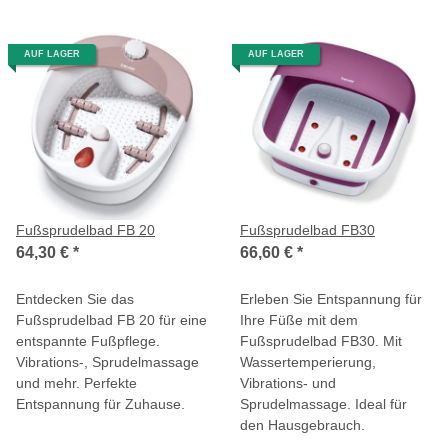
AUF LAGER
AUF LAGER
Fußsprudelbad FB 20
Fußsprudelbad FB30
64,30 €
*
66,60 €
*
Entdecken Sie das
Erleben Sie Entspannung für
Fußsprudelbad FB 20 für eine
Ihre Füße mit dem
entspannte Fußpflege.
Fußsprudelbad FB30. Mit
Vibrations-, Sprudelmassage
Wassertemperierung,
und mehr. Perfekte
Vibrations- und
Entspannung für Zuhause.
Sprudelmassage. Ideal für
den Hausgebrauch.