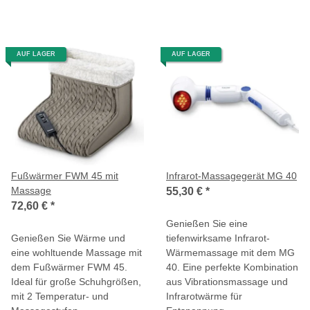
AUF LAGER
AUF LAGER
Fußwärmer FWM 45 mit
Infrarot-Massagegerät MG 40
Massage
55,30 €
*
72,60 €
*
Genießen Sie eine
Genießen Sie Wärme und
tiefenwirksame Infrarot-
eine wohltuende Massage mit
Wärmemassage mit dem MG
dem Fußwärmer FWM 45.
40. Eine perfekte Kombination
Ideal für große Schuhgrößen,
aus Vibrationsmassage und
mit 2 Temperatur- und
Infrarotwärme für