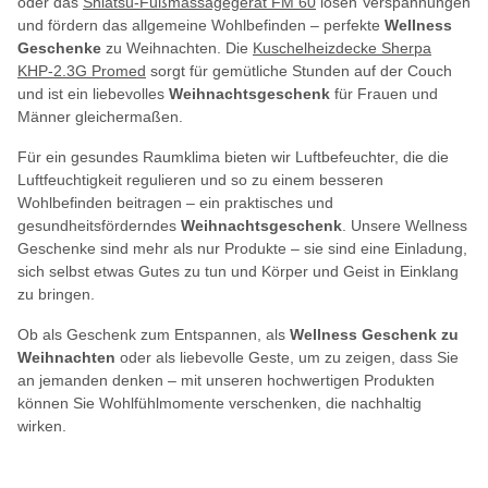
oder das
Shiatsu-Fußmassagegerät FM 60
lösen Verspannungen
und fördern das allgemeine Wohlbefinden – perfekte
Wellness
Geschenke
zu Weihnachten. Die
Kuschelheizdecke Sherpa
KHP-2.3G Promed
sorgt für gemütliche Stunden auf der Couch
und ist ein liebevolles
Weihnachtsgeschenk
für Frauen und
Männer gleichermaßen.
Für ein gesundes Raumklima bieten wir Luftbefeuchter, die die
Luftfeuchtigkeit regulieren und so zu einem besseren
Wohlbefinden beitragen – ein praktisches und
gesundheitsförderndes
Weihnachtsgeschenk
. Unsere Wellness
Geschenke sind mehr als nur Produkte – sie sind eine Einladung,
sich selbst etwas Gutes zu tun und Körper und Geist in Einklang
zu bringen.
Ob als Geschenk zum Entspannen, als
Wellness Geschenk zu
Weihnachten
oder als liebevolle Geste, um zu zeigen, dass Sie
an jemanden denken – mit unseren hochwertigen Produkten
können Sie Wohlfühlmomente verschenken, die nachhaltig
wirken.