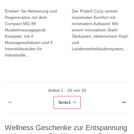
Erleben Sie Aktivierung und
Der Pride® Cozy vereint
Regeneration mit dem
maximalen Komfort mit
Compact MG 99
minimalem Aufwand. Mit
Muskelmassagegerät.
einem innovativen Stahl-
Kompakt, mit 4
Sitzkasten, elektrischem Kopf-
Massageaufsätzen und 5
und
Intensitätsstufen für
Lendenwirbelsäulensystem,...
individuelle...
Artikel 1 - 20 von 29
Seite
1
Wellness Geschenke zur Entspannung