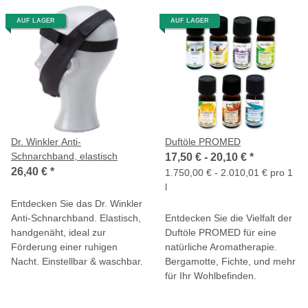
AUF LAGER
AUF LAGER
Dr. Winkler Anti-
Duftöle PROMED
Schnarchband, elastisch
17,50 € -
20,10 €
*
26,40 €
*
1.750,00 € - 2.010,01 € pro 1
l
Entdecken Sie das Dr. Winkler
Anti-Schnarchband. Elastisch,
Entdecken Sie die Vielfalt der
handgenäht, ideal zur
Duftöle PROMED für eine
Förderung einer ruhigen
natürliche Aromatherapie.
Nacht. Einstellbar & waschbar.
Bergamotte, Fichte, und mehr
für Ihr Wohlbefinden.