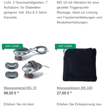
Licht, 2 Geschwindigkeiten, 7
MG 10 mit Vibration für eine
Aufsätzen, für Diabetiker
gezielte Triggerpunkt-
geeignet. Inkl. Etui & 3 Jahre
Massage. Ideal zur Lösung
Garantie.
von Faszienverklebungen und
Muskelverhärtungen.
AUF LAGER
AUF LAGER
Massagegerät MG 70
Massagekissen MK 100
98,50 €
*
27,00 €
*
Erleben Sie mit dem
Erleben Sie Entspannung neu