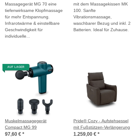
Massagegerät MG 70 eine
mit dem Massagekissen MK
tiefenwirksame Klopfmassage
100. Sanfte
für mehr Entspannung.
Vibrationsmassage,
Infrarotwärme & einstellbare
waschbarer Bezug und inkl. 2
Geschwindigkeit für
Batterien. Ideal für Zuhause.
individuelle...
AUF LAGER
Muskelmassagegerät
Pride® Cozy - Aufstehsessel
Compact MG 99
mit Fußstützen-Verlängerung
97,60 €
*
1.259,00 €
*