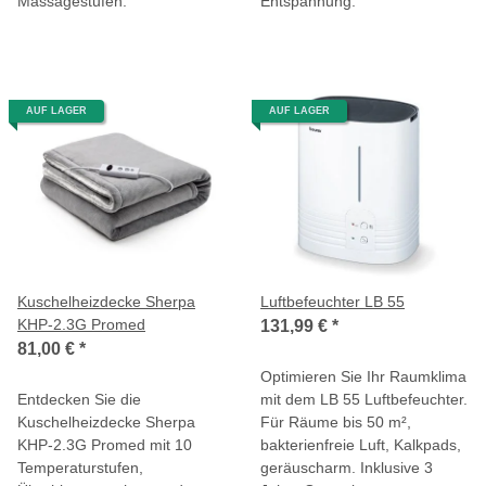
Massagestufen.
Entspannung.
AUF LAGER
AUF LAGER
Kuschelheizdecke Sherpa
Luftbefeuchter LB 55
KHP-2.3G Promed
131,99 €
*
81,00 €
*
Optimieren Sie Ihr Raumklima
Entdecken Sie die
mit dem LB 55 Luftbefeuchter.
Kuschelheizdecke Sherpa
Für Räume bis 50 m²,
KHP-2.3G Promed mit 10
bakterienfreie Luft, Kalkpads,
Temperaturstufen,
geräuscharm. Inklusive 3