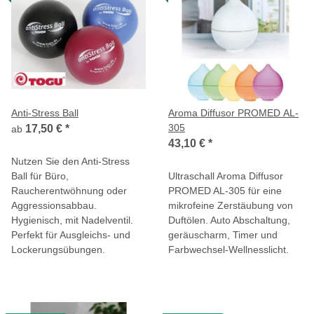
Anti-Stress Ball
Aroma Diffusor PROMED AL-
305
17,50 €
*
ab
43,10 €
*
Nutzen Sie den Anti-Stress
Ball für Büro,
Ultraschall Aroma Diffusor
Raucherentwöhnung oder
PROMED AL-305 für eine
Aggressionsabbau.
mikrofeine Zerstäubung von
Hygienisch, mit Nadelventil.
Duftölen. Auto Abschaltung,
Perfekt für Ausgleichs- und
geräuscharm, Timer und
Lockerungsübungen.
Farbwechsel-Wellnesslicht.