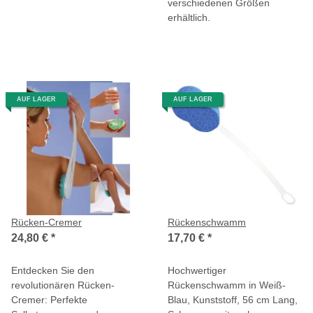
verschiedenen Größen
erhältlich.
AUF LAGER
AUF LAGER
Rücken-Cremer
Rückenschwamm
24,80 €
*
17,70 €
*
Entdecken Sie den
Hochwertiger
revolutionären Rücken-
Rückenschwamm in Weiß-
Cremer: Perfekte
Blau, Kunststoff, 56 cm Lang,