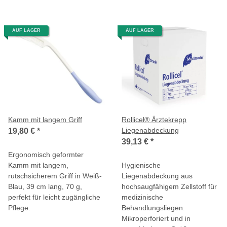
AUF LAGER
AUF LAGER
Kamm mit langem Griff
Rollicel® Ärztekrepp
Liegenabdeckung
19,80 €
*
39,13 €
*
Ergonomisch geformter
Kamm mit langem,
Hygienische
rutschsicherem Griff in Weiß-
Liegenabdeckung aus
Blau, 39 cm lang, 70 g,
hochsaugfähigem Zellstoff für
perfekt für leicht zugängliche
medizinische
Pflege.
Behandlungsliegen.
Mikroperforiert und in