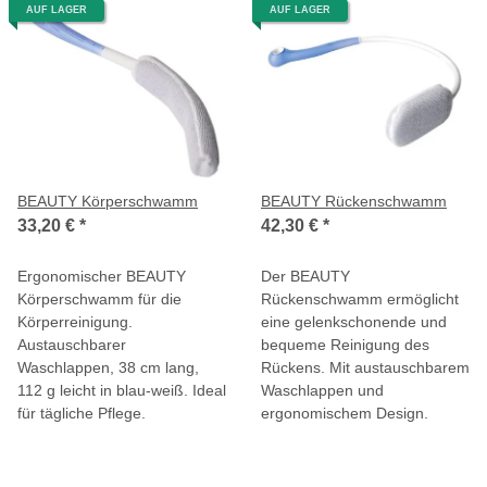
AUF LAGER
AUF LAGER
BEAUTY Körperschwamm
BEAUTY Rückenschwamm
33,20 €
*
42,30 €
*
Ergonomischer BEAUTY
Der BEAUTY
Körperschwamm für die
Rückenschwamm ermöglicht
Körperreinigung.
eine gelenkschonende und
Austauschbarer
bequeme Reinigung des
Waschlappen, 38 cm lang,
Rückens. Mit austauschbarem
112 g leicht in blau-weiß. Ideal
Waschlappen und
für tägliche Pflege.
ergonomischem Design.