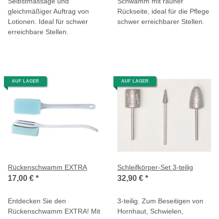
Selbstmassage und
Schwamm mit rauher
gleichmäßiger Auftrag von
Rückseite, ideal für die Pflege
Lotionen. Ideal für schwer
schwer erreichbarer Stellen.
erreichbare Stellen.
AUF LAGER
AUF LAGER
Rückenschwamm EXTRA
Schleifkörper-Set 3-teilig
17,00 €
*
32,90 €
*
Entdecken Sie den
3-teilig. Zum Beseitigen von
Rückenschwamm EXTRA! Mit
Hornhaut, Schwielen,