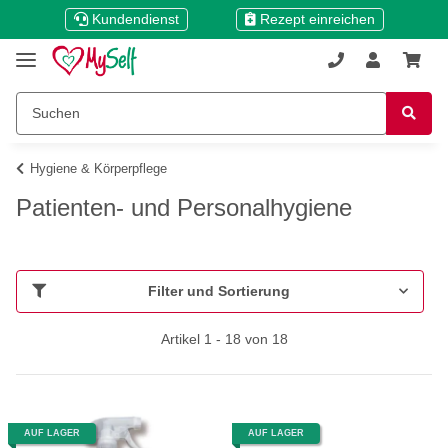
Kundendienst
Rezept einreichen
Hygiene & Körperpflege
Patienten- und Personalhygiene
Filter und Sortierung
Artikel 1 - 18 von 18
AUF LAGER
AUF LAGER