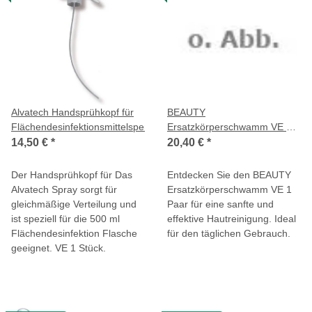
Alvatech Handsprühkopf für
BEAUTY
Flächendesinfektionsmittelspender
Ersatzkörperschwamm VE 1
Paar
14,50 €
*
20,40 €
*
Der Handsprühkopf für Das
Entdecken Sie den BEAUTY
Alvatech Spray sorgt für
Ersatzkörperschwamm VE 1
gleichmäßige Verteilung und
Paar für eine sanfte und
ist speziell für die 500 ml
effektive Hautreinigung. Ideal
Flächendesinfektion Flasche
für den täglichen Gebrauch.
geeignet. VE 1 Stück.