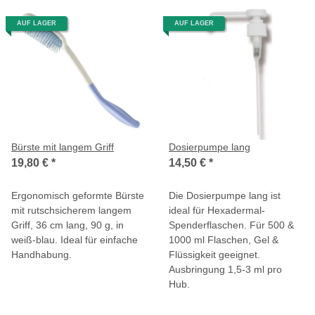
AUF LAGER
AUF LAGER
Bürste mit langem Griff
Dosierpumpe lang
19,80 €
*
14,50 €
*
Ergonomisch geformte Bürste
Die Dosierpumpe lang ist
mit rutschsicherem langem
ideal für Hexadermal-
Griff, 36 cm lang, 90 g, in
Spenderflaschen. Für 500 &
weiß-blau. Ideal für einfache
1000 ml Flaschen, Gel &
Handhabung.
Flüssigkeit geeignet.
Ausbringung 1,5-3 ml pro
Hub.