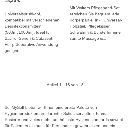
18,30 €
*
Mit Walters Pflegehand-Set
Universalsprühkopf,
erreichen Sie bequem jede
kompatibel mit verschiedenen
Körperpartie. Inkl. Universal-
Desinfektionsmitteln
Holzstiel, Pflegekissen,
(500ml/1000ml). Ideal für
Schwamm & Bürste für eine
Bacillol-Serien & Cutasept.
sanfte Massage &...
Für präoperative Anwendung
geeignet.
Artikel 1 - 18 von 18
Bei MySelf bieten wir Ihnen eine breite Palette von
Hygieneprodukten an, darunter Schutzservietten, Einmal-
Rasierer und vieles mehr, um höchste Hygienestandards sowohl
für Patienten als auch für Personal zu gewährleisten und ein