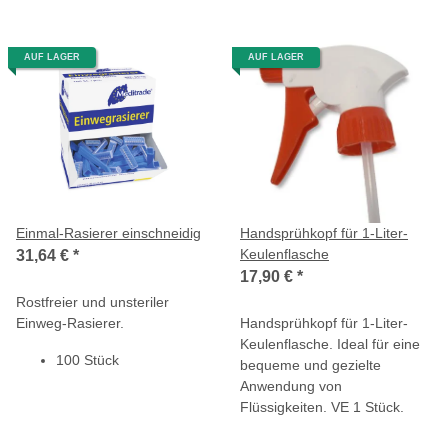
AUF LAGER
AUF LAGER
Einmal-Rasierer einschneidig
Handsprühkopf für 1-Liter-
Keulenflasche
31,64 €
*
17,90 €
*
Rostfreier und unsteriler
Einweg-Rasierer.
Handsprühkopf für 1-Liter-
Keulenflasche. Ideal für eine
100 Stück
bequeme und gezielte
Anwendung von
Flüssigkeiten. VE 1 Stück.