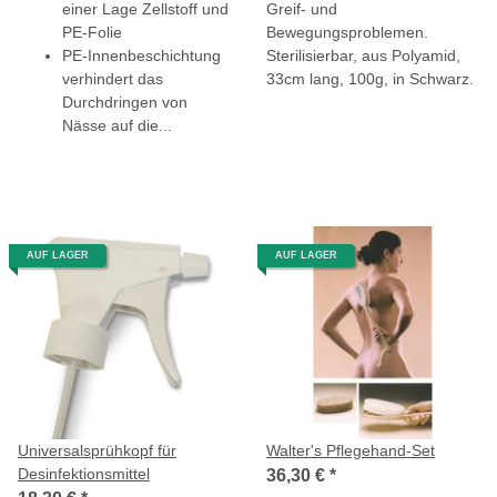
einer Lage Zellstoff und
Greif- und
PE-Folie
Bewegungsproblemen.
PE-Innenbeschichtung
Sterilisierbar, aus Polyamid,
verhindert das
33cm lang, 100g, in Schwarz.
Durchdringen von
Nässe auf die...
AUF LAGER
AUF LAGER
Universalsprühkopf für
Walter's Pflegehand-Set
Desinfektionsmittel
36,30 €
*