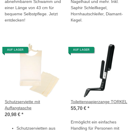
abnehmbarem Schwamm und
Nagelhaut und mehr. Inkl.
einer Länge von 43 cm für
Saphir Schleifkegel,
bequeme Selbstpflege. Jetzt
Hornhautschleifer, Diamant-
entdecken!
Kegel.
AUF LAGER
AUF LAGER
Schutzserviette mit
Toilettenpapierzange TORKEL
Auffangtasche
55,70 €
*
20,98 €
*
Ermöglicht ein einfaches
Schutzservietten aus
Handling für Personen mit