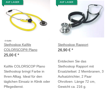
AUF LAGER
AUF LAGER
Stethoskop KaWe
Stethoskop Rapport
COLORSCOP® Plano
26,90 €
*
25,00 €
*
Entdecken Sie das
KaWe COLORSCOP Plano
Stethoskop Rapport mit
Stethoskop bringt Farbe in
Ersatzteilset: 2 Membranen, 3
Ihren Alltag. Ideal für den
Aufsatztrichter, 2 Paar
täglichen Einsatz in Klinik oder
Ohroliven. Länge 72 cm,
Pflegedienst.
Gewicht ca. 216 g.