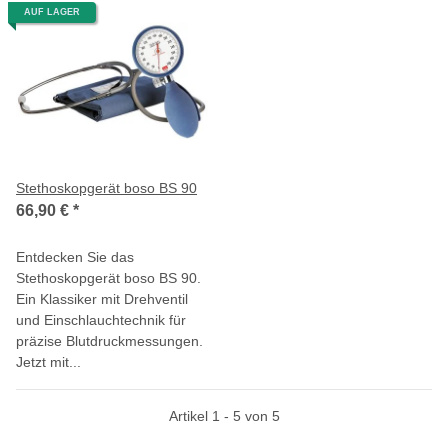
AUF LAGER
Stethoskopgerät boso BS 90
66,90 €
*
Entdecken Sie das
Stethoskopgerät boso BS 90.
Ein Klassiker mit Drehventil
und Einschlauchtechnik für
präzise Blutdruckmessungen.
Jetzt mit...
Artikel 1 - 5 von 5