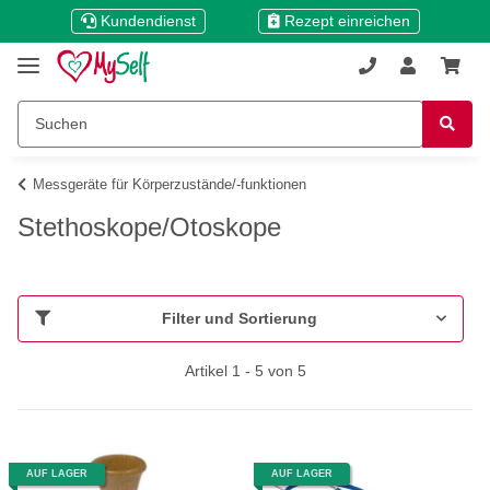
Kundendienst
Rezept einreichen
Messgeräte für Körperzustände/-funktionen
Stethoskope/Otoskope
Filter und Sortierung
Artikel 1 - 5 von 5
AUF LAGER
AUF LAGER