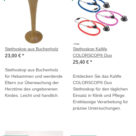
Stethoskop aus Buchenholz
Stethoskop KaWe
COLORSCOP® Duo
23,00 €
*
25,40 €
*
Stethoskop aus Buchenholz
für Hebammen und werdende
Entdecken Sie das KaWe
Eltern zur Überwachung der
COLORSCOP® Duo
Herztöne des ungeborenen
Stethoskop für den täglichen
Kindes. Leicht und handlich.
Einsatz in Klinik und Pflege.
Erstklassige Verarbeitung für
präzise Untersuchungen.