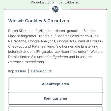
Produktsortiment per E-Mail zu.
Abonnieren
Wie wir Cookies & Co nutzen
Newsletter Abonnieren
Durch Klicken auf „Alle akzeptieren“ gestatten Sie den
Informationen
Einsatz folgender Dienste auf unserer Website: YouTube,
ReCaptcha, Google Analytics, Google Ads, PayPal Express
Gesetzliche Informationen
Checkout und Ratenzahlung. Sie können die Einstellung
jederzeit ändern (Fingerabdruck-Icon links unten). Weitere
Details finden Sie unter
Konfigurieren
und in unserer
Hersteller
Datenschutzerklärung
.
Impressum
|
Datenschutz
Vertrag widerrufen
Alle akzeptieren
Konfigurieren
* Alle Preise inkl. gesetzlicher USt., zzgl.
Versand