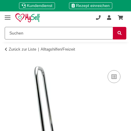
Kundendienst
Rezept einreichen
Zurück zur Liste
Alltagshilfen/Freizeit