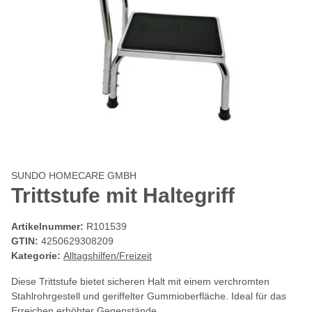
SUNDO HOMECARE GMBH
Trittstufe mit Haltegriff
Artikelnummer:
R101539
GTIN:
4250629308209
Kategorie:
Alltagshilfen/Freizeit
Diese Trittstufe bietet sicheren Halt mit einem verchromten
Stahlrohrgestell und geriffelter Gummioberfläche. Ideal für das
Erreichen erhöhter Gegenstände.