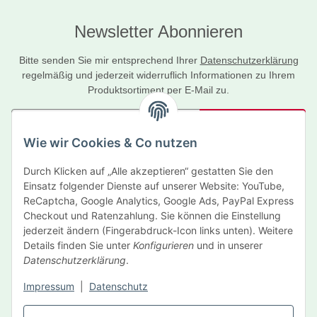
Newsletter Abonnieren
Bitte senden Sie mir entsprechend Ihrer
Datenschutzerklärung
regelmäßig und jederzeit widerruflich Informationen zu Ihrem
Produktsortiment per E-Mail zu.
Abonnieren
Wie wir Cookies & Co nutzen
Newsletter Abonnieren
Durch Klicken auf „Alle akzeptieren“ gestatten Sie den
Informationen
Einsatz folgender Dienste auf unserer Website: YouTube,
ReCaptcha, Google Analytics, Google Ads, PayPal Express
Gesetzliche Informationen
Checkout und Ratenzahlung. Sie können die Einstellung
jederzeit ändern (Fingerabdruck-Icon links unten). Weitere
Details finden Sie unter
Konfigurieren
und in unserer
Hersteller
Datenschutzerklärung
.
Impressum
|
Datenschutz
Vertrag widerrufen