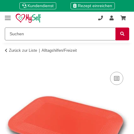
Kundendienst
Rezept einreichen
Zurück zur Liste
Alltagshilfen/Freizeit