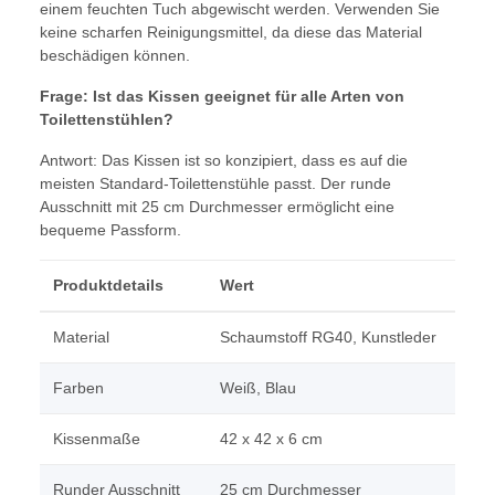
einem feuchten Tuch abgewischt werden. Verwenden Sie
keine scharfen Reinigungsmittel, da diese das Material
beschädigen können.
Frage: Ist das Kissen geeignet für alle Arten von
Toilettenstühlen?
Antwort: Das Kissen ist so konzipiert, dass es auf die
meisten Standard-Toilettenstühle passt. Der runde
Ausschnitt mit 25 cm Durchmesser ermöglicht eine
bequeme Passform.
Produktdetails
Wert
Material
Schaumstoff RG40, Kunstleder
Farben
Weiß, Blau
Kissenmaße
42 x 42 x 6 cm
Runder Ausschnitt
25 cm Durchmesser