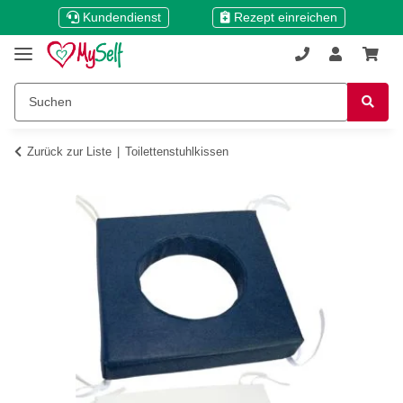
Kundendienst
Rezept einreichen
Zurück zur Liste
Toilettenstuhlkissen