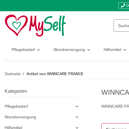
0
Pflegebedarf
Wundversorgung
Hilfsmittel
Startseite
Artikel von WINNCARE FRANCE
WINNCA
Kategorien
Pflegebedarf
WINNCARE F
Wundversorgung
Hilfsmittel