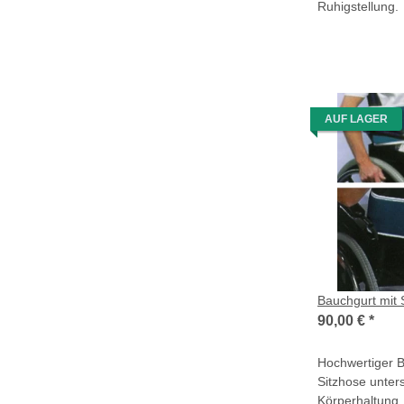
Ruhigstellung.
AUF LAGER
Bauchgurt mit 
90,00 €
*
Hochwertiger B
Sitzhose unter
Körperhaltung. 