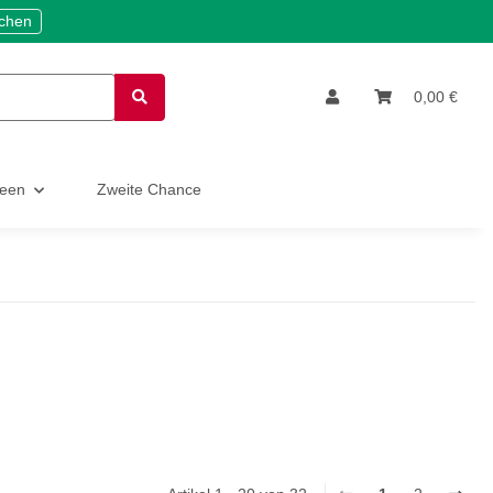
ichen
0,00 €
deen
Zweite Chance