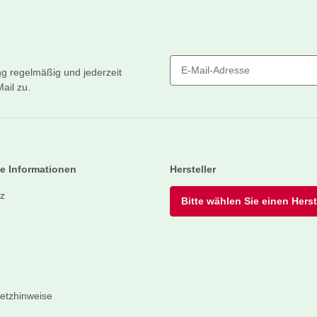
ng
regelmäßig und jederzeit
ail zu.
Newsletter Abonnieren
e Informationen
Hersteller
z
Bitte wählen Sie einen Herste
setzhinweise