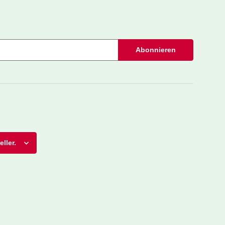
Abonnieren
ller.