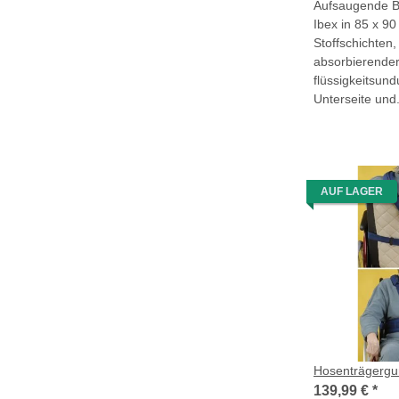
Aufsaugende B
Ibex in 85 x 90
Stoffschichten,
absorbierender 
flüssigkeitsund
Unterseite und.
AUF LAGER
Hosenträgergur
139,99 €
*