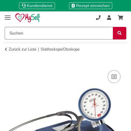
Kundendienst
Rezept einreichen
Zurück zur Liste
Stethoskope/Otoskope