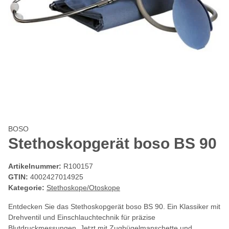
BOSO
Stethoskopgerät boso BS 90
Artikelnummer:
R100157
GTIN:
4002427014925
Kategorie:
Stethoskope/Otoskope
Entdecken Sie das Stethoskopgerät boso BS 90. Ein Klassiker mit
Drehventil und Einschlauchtechnik für präzise
Blutdruckmessungen. Jetzt mit Zugbügelmanschette und