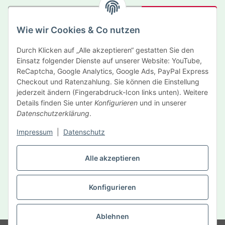
Abonnieren
Wie wir Cookies & Co nutzen
Newsletter Abonnieren
Durch Klicken auf „Alle akzeptieren“ gestatten Sie den
Informationen
Einsatz folgender Dienste auf unserer Website: YouTube,
ReCaptcha, Google Analytics, Google Ads, PayPal Express
Gesetzliche Informationen
Checkout und Ratenzahlung. Sie können die Einstellung
jederzeit ändern (Fingerabdruck-Icon links unten). Weitere
Details finden Sie unter
Konfigurieren
und in unserer
Hersteller
Datenschutzerklärung
.
Impressum
|
Datenschutz
Vertrag widerrufen
Alle akzeptieren
Konfigurieren
* Alle Preise inkl. gesetzlicher USt., zzgl.
Versand
Ablehnen