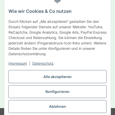
Abonnieren
Wie wir Cookies & Co nutzen
Newsletter Abonnieren
Durch Klicken auf „Alle akzeptieren“ gestatten Sie den
Informationen
Einsatz folgender Dienste auf unserer Website: YouTube,
ReCaptcha, Google Analytics, Google Ads, PayPal Express
Gesetzliche Informationen
Checkout und Ratenzahlung. Sie können die Einstellung
jederzeit ändern (Fingerabdruck-Icon links unten). Weitere
Details finden Sie unter
Konfigurieren
und in unserer
Hersteller
Datenschutzerklärung
.
Impressum
|
Datenschutz
Vertrag widerrufen
Alle akzeptieren
Konfigurieren
* Alle Preise inkl. gesetzlicher USt., zzgl.
Versand
Ablehnen
© MySelf Der Gesundheitsdienst GmbH