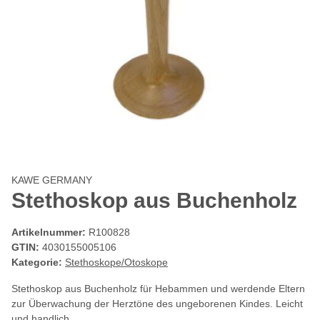
KAWE GERMANY
Stethoskop aus Buchenholz
Artikelnummer:
R100828
GTIN:
4030155005106
Kategorie:
Stethoskope/Otoskope
Stethoskop aus Buchenholz für Hebammen und werdende Eltern
zur Überwachung der Herztöne des ungeborenen Kindes. Leicht
und handlich.