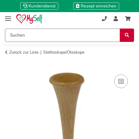
Kundendienst
Rezept einreichen
Zurück zur Liste
Stethoskope/Otoskope