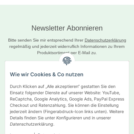
Newsletter Abonnieren
Bitte senden Sie mir entsprechend Ihrer
Datenschutzerklärung
regelmäßig und jederzeit widerruflich Informationen zu Ihrem
Produktsortiment per E-Mail zu.
Abonnieren
Wie wir Cookies & Co nutzen
Newsletter Abonnieren
Durch Klicken auf „Alle akzeptieren“ gestatten Sie den
Informationen
Einsatz folgender Dienste auf unserer Website: YouTube,
ReCaptcha, Google Analytics, Google Ads, PayPal Express
Gesetzliche Informationen
Checkout und Ratenzahlung. Sie können die Einstellung
jederzeit ändern (Fingerabdruck-Icon links unten). Weitere
Details finden Sie unter
Konfigurieren
und in unserer
Hersteller
Datenschutzerklärung
.