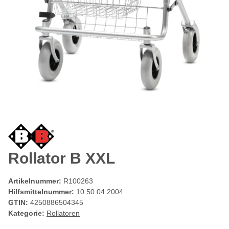
Rollator B XXL
Artikelnummer:
R100263
Hilfsmittelnummer:
10.50.04.2004
GTIN:
4250886504345
Kategorie:
Rollatoren