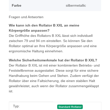
Farbe
silbermetallic
Fragen und Antworten
Wie kann ich den Rollator B XXL an meine
Körpergröße anpassen?
Die Griffhöhe des Rollators B XXL lässt sich individuell
zwischen 79 und 94 cm einstellen. So können Sie den
Rollator optimal an Ihre Körpergröße anpassen und eine
ergonomische Haltung einnehmen.
Welche Sicherheitsmerkmale hat der Rollator B XXL?
Der Rollator B XXL ist mit einer kombinierten Betriebs- und
Feststellbremse ausgestattet. Diese sorgt für eine sichere
Handhabung beim Gehen und Stehen. Zudem verfügt der
Rollator über eine Faltsicherung, die einen stabilen Halt
gewährleistet, auch wenn der Rollator zusammengeklappt
ist.
Produkteigenschaft
Wert
Typ:
Standard-Rollator