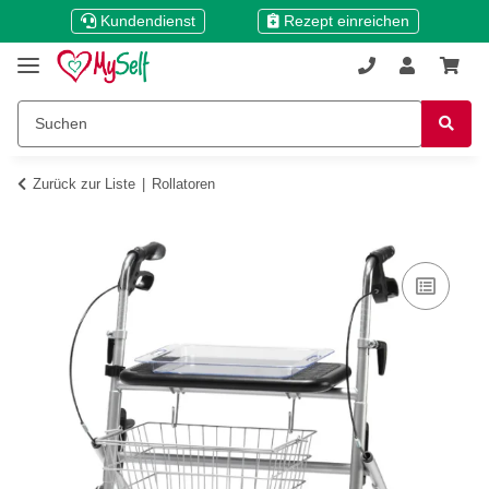
Kundendienst
Rezept einreichen
Zurück zur Liste
Rollatoren