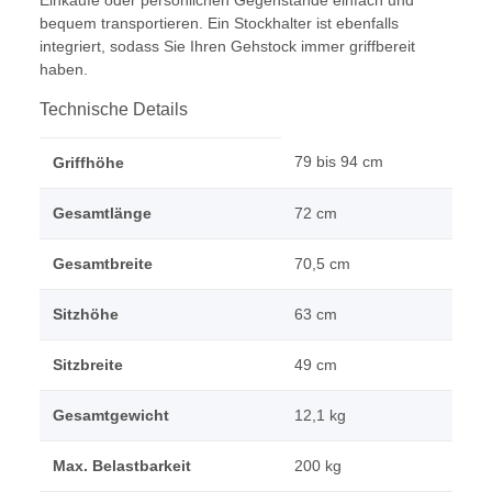
Einkäufe oder persönlichen Gegenstände einfach und
bequem transportieren. Ein Stockhalter ist ebenfalls
integriert, sodass Sie Ihren Gehstock immer griffbereit
haben.
Technische Details
79 bis 94 cm
Griffhöhe
Gesamtlänge
72 cm
Gesamtbreite
70,5 cm
Sitzhöhe
63 cm
Sitzbreite
49 cm
Gesamtgewicht
12,1 kg
Max. Belastbarkeit
200 kg