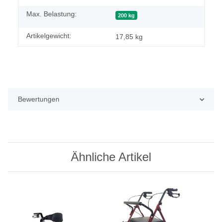
Max. Belastung:
200 kg
Artikelgewicht:
17,85
kg
Bewertungen
Ähnliche Artikel