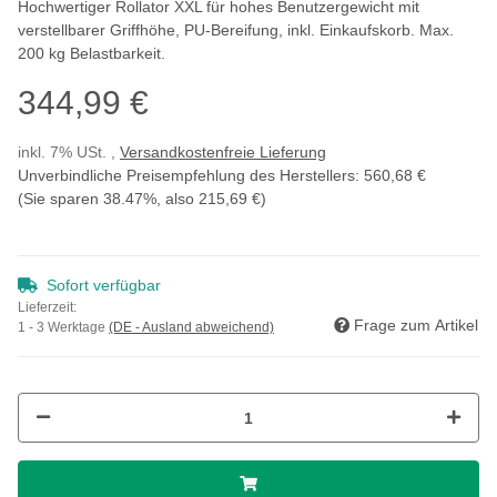
Hochwertiger Rollator XXL für hohes Benutzergewicht mit
verstellbarer Griffhöhe, PU-Bereifung, inkl. Einkaufskorb. Max.
200 kg Belastbarkeit.
344,99 €
inkl. 7% USt. ,
Versandkostenfreie Lieferung
Unverbindliche Preisempfehlung des Herstellers
:
560,68 €
(Sie sparen
38.47%
, also
215,69 €
)
Sofort verfügbar
Lieferzeit:
Frage zum Artikel
1 - 3 Werktage
(DE - Ausland abweichend)