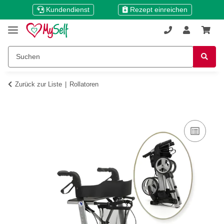
Kundendienst
Rezept einreichen
Zurück zur Liste
Rollatoren