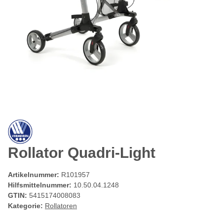
Rollator Quadri-Light
Artikelnummer:
R101957
Hilfsmittelnummer:
10.50.04.1248
GTIN:
5415174008083
Kategorie:
Rollatoren