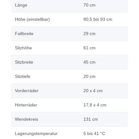
Länge
70 cm
Höhe (einstellbar)
80,5 bis 93 cm
Faltbreite
29 cm
Sitzhöhe
61 cm
Sitzbreite
45 cm
Sitztiefe
20 cm
Vorderräder
20 x 4 cm
Hinterräder
17,8 x 4 cm
Wendekreis
131 cm
Lagerungstemperatur
5 bis 41 °C