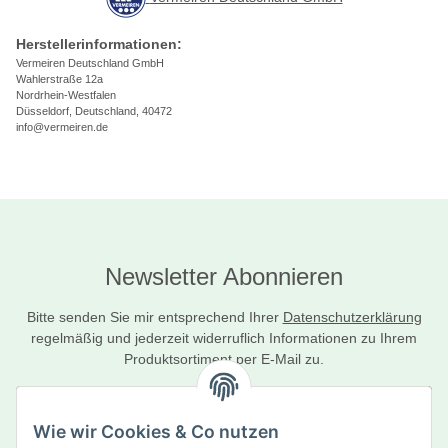
Herstellerinformationen:
Vermeiren Deutschland GmbH
Wahlerstraße 12a
Nordrhein-Westfalen
Düsseldorf, Deutschland, 40472
info@vermeiren.de
Newsletter Abonnieren
Bitte senden Sie mir entsprechend Ihrer
Datenschutzerklärung
regelmäßig und jederzeit widerruflich Informationen zu Ihrem
Produktsortiment per E-Mail zu.
Abonnieren
Wie wir Cookies & Co nutzen
Newsletter Abonnieren