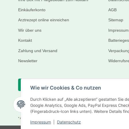
Einkäuferkonto
AGB
Arztrezept online einreichen
Sitemap
Wir über uns
Impressum
Kontakt
Batteriege
Zahlung und Versand
Verpackung
Newsletter
Widerrufsr
Vertrag widerrufen
Wie wir Cookies & Co nutzen
Durch Klicken auf „Alle akzeptieren“ gestatten Sie 
Google Analytics, Google Ads, PayPal Express Check
(Fingerabdruck-Icon links unten). Weitere Details fi
* Alle Preise inkl. gesetzlicher USt., zzgl.
Versand
Impressum
|
Datenschutz