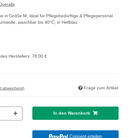
Overalls
e in Größe M, ideal für Pflegebedürftige & Pflegepersonal.
wolle, waschbar bis 40°C, in Hellblau.
des Herstellers
:
78,00 €
Frage zum Artikel
nd abweichend)
In den Warenkorb
Consent erteilen