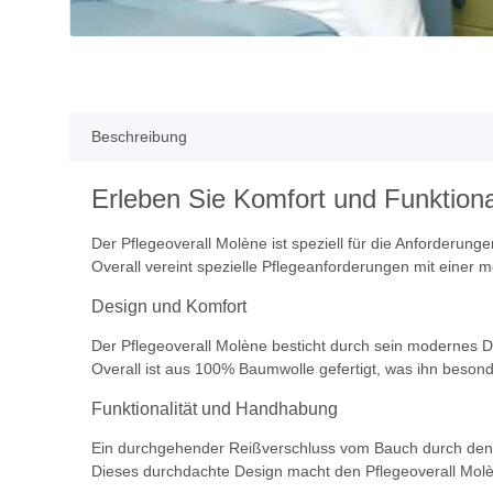
Beschreibung
Erleben Sie Komfort und Funktiona
Der Pflegeoverall Molène ist speziell für die Anforderun
Overall vereint spezielle Pflegeanforderungen mit einer 
Design und Komfort
Der Pflegeoverall Molène besticht durch sein modernes 
Overall ist aus 100% Baumwolle gefertigt, was ihn beso
Funktionalität und Handhabung
Ein durchgehender Reißverschluss vom Bauch durch den Sc
Dieses durchdachte Design macht den Pflegeoverall Molèn