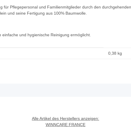
ng für Pflegepersonal und Familienmitglieder durch den durchgehenden
Bein und seine Fertigung aus 100% Baumwolle.
e einfache und hygienische Reinigung ermöglicht.
0,38
kg
Alle Artikel des Herstellers anzeigen:
WINNCARE FRANCE