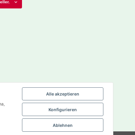
ller.
Alle akzeptieren
ha,
Konfigurieren
Ablehnen