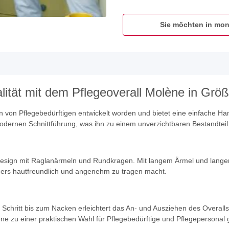
Sie möchten in mon
lität mit dem Pflegeoverall Molène in Grö
gen von Pflegebedürftigen entwickelt worden und bietet eine einfache H
modernen Schnittführung, was ihn zu einem unverzichtbaren Bestandteil
Design mit Raglanärmeln und Rundkragen. Mit langem Ärmel und langem
nders hautfreundlich und angenehm zu tragen macht.
hritt bis zum Nacken erleichtert das An- und Ausziehen des Overalls 
e zu einer praktischen Wahl für Pflegebedürftige und Pflegepersonal