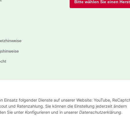
Bitte wählen Sie einen Herste
setzhinweise
shinweise
echt
den Einsatz folgender Dienste auf unserer Website: YouTube, ReCaptc
out und Ratenzahlung. Sie können die Einstellung jederzeit ändern
nden Sie unter
Konfigurieren
und in unserer
Datenschutzerklärung
.