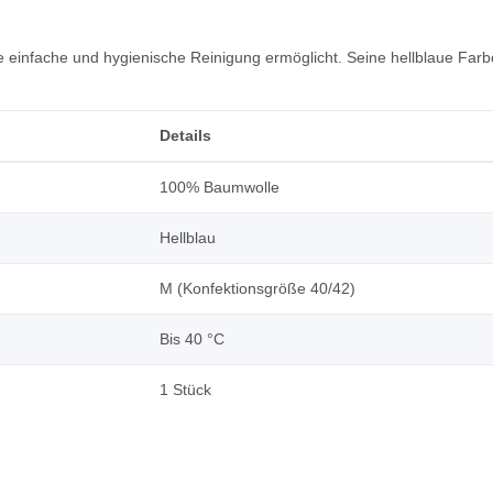
ne einfache und hygienische Reinigung ermöglicht. Seine hellblaue Fa
Details
100% Baumwolle
Hellblau
M (Konfektionsgröße 40/42)
Bis 40 °C
1 Stück