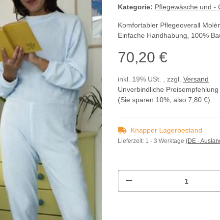
Kategorie:
Pflegewäsche und - 
Komfortabler Pflegeoverall Molèn
Einfache Handhabung, 100% Baum
70,20 €
inkl. 19% USt. , zzgl.
Versand
Unverbindliche Preisempfehlung 
(Sie sparen
10%
, also
7,80 €
)
Knapper Lagerbestand
Lieferzeit:
1 - 3 Werktage
(DE - Ausla