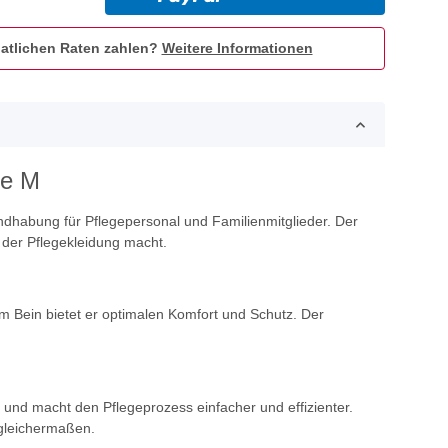
atlichen Raten zahlen?
Weitere Informationen
ße M
andhabung für Pflegepersonal und Familienmitglieder. Der
 der Pflegekleidung macht.
 Bein bietet er optimalen Komfort und Schutz. Der
und macht den Pflegeprozess einfacher und effizienter.
 gleichermaßen.