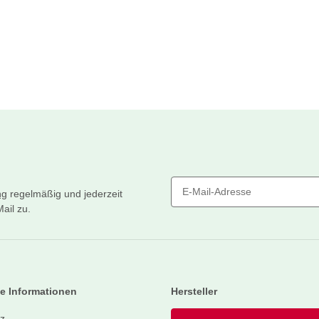
ng
regelmäßig und jederzeit
ail zu.
Newsletter Abonnieren
e Informationen
Hersteller
z