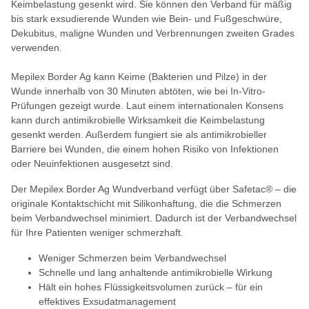
Keimbelastung gesenkt wird. Sie können den Verband für mäßig
bis stark exsudierende Wunden wie Bein- und Fußgeschwüre,
Dekubitus, maligne Wunden und Verbrennungen zweiten Grades
verwenden.
Mepilex Border Ag kann Keime (Bakterien und Pilze) in der
Wunde innerhalb von 30 Minuten abtöten, wie bei In-Vitro-
Prüfungen gezeigt wurde. Laut einem internationalen Konsens
kann durch antimikrobielle Wirksamkeit die Keimbelastung
gesenkt werden. Außerdem fungiert sie als antimikrobieller
Barriere bei Wunden, die einem hohen Risiko von Infektionen
oder Neuinfektionen ausgesetzt sind.
Der Mepilex Border Ag Wundverband verfügt über Safetac® – die
originale Kontaktschicht mit Silikonhaftung, die die Schmerzen
beim Verbandwechsel minimiert. Dadurch ist der Verbandwechsel
für Ihre Patienten weniger schmerzhaft.
Weniger Schmerzen beim Verbandwechsel
Schnelle und lang anhaltende antimikrobielle Wirkung
Hält ein hohes Flüssigkeitsvolumen zurück – für ein
effektives Exsudatmanagement