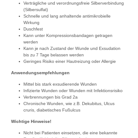
Verträgliche und verordnungsfreie Silberverbindung
(Silbersulfat)
Schnelle und lang anhaltende antimikrobielle
Wirkung
Duschfest
Kann unter Kompressionsbandagen getragen
werden
Kann je nach Zustand der Wunde und Exsudation
bis zu 7 Tage belassen werden
Geringes Risiko einer Hautreizung oder Allergie
Anwendungsempfehlungen
Mittel bis stark exsudierende Wunden
Infizierte Wunden oder Wunden mit Infektionsrisiko
Verbrennungen bis Grad 2a
Chronische Wunden, wie z.B. Dekubitus, Ulcus
cruris, diabetisches Fußulcus
Wichtige Hinweise!
Nicht bei Patienten einsetzen, die eine bekannte