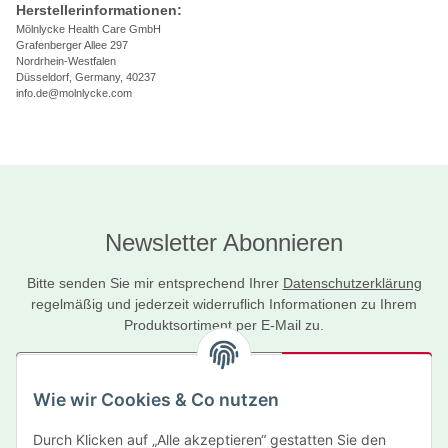
Herstellerinformationen:
Mölnlycke Health Care GmbH
Grafenberger Allee 297
Nordrhein-Westfalen
Düsseldorf, Germany, 40237
info.de@molnlycke.com
Newsletter Abonnieren
Bitte senden Sie mir entsprechend Ihrer
Datenschutzerklärung
regelmäßig und jederzeit widerruflich Informationen zu Ihrem
Produktsortiment per E-Mail zu.
Abonnieren
Wie wir Cookies & Co nutzen
Newsletter Abonnieren
Durch Klicken auf „Alle akzeptieren“ gestatten Sie den
Informationen