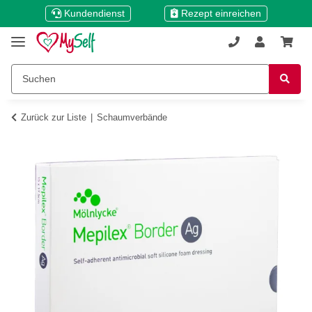
Kundendienst
Rezept einreichen
Zurück zur Liste
Schaumverbände