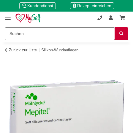
Kundendienst
Rezept einreichen
Zurück zur Liste
Silikon-Wundauflagen