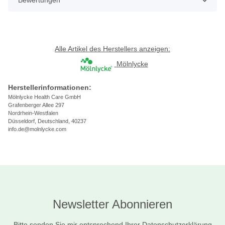
Bewertungen
Alle Artikel des Herstellers anzeigen:
Mölnlycke
Herstellerinformationen:
Mölnlycke Health Care GmbH
Grafenberger Allee 297
Nordrhein-Westfalen
Düsseldorf, Deutschland, 40237
info.de@molnlycke.com
Newsletter Abonnieren
Bitte senden Sie mir entsprechend Ihrer
Datenschutzerklärung