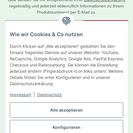
regelmäßig und jederzeit widerruflich Informationen zu Ihrem
Produktsortiment per E-Mail zu.
Abonnieren
Wie wir Cookies & Co nutzen
Newsletter Abonnieren
Durch Klicken auf „Alle akzeptieren“ gestatten Sie den
Informationen
Einsatz folgender Dienste auf unserer Website: YouTube,
ReCaptcha, Google Analytics, Google Ads, PayPal Express
Gesetzliche Informationen
Checkout und Ratenzahlung. Sie können die Einstellung
jederzeit ändern (Fingerabdruck-Icon links unten). Weitere
Details finden Sie unter
Konfigurieren
und in unserer
Hersteller
Datenschutzerklärung
.
Impressum
|
Datenschutz
Vertrag widerrufen
Alle akzeptieren
Konfigurieren