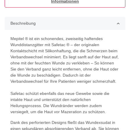
Informationen
Beschreibung
Mepitel ® ist ein schonendes, zweiseitig haftendes
Wunddistanzgitter mit Safetac ® – der originalen
Kontaktschicht mit Silikonhaftung, die die Schmerzen beim
Verbandswechsel minimiert. Es liegt sanft auf der Haut auf,
ohne mit der feuchten Wunde zu verkleben – So können
Sie den Verband ganz leicht entfernen, ohne die Haut oder
die Wunde zu beschädigen. Dadurch ist der
Verbandswechsel für Ihre Patienten weniger schmerzhaft.
Safetac schützt ebenfalls das neue Gewebe sowie die
intakte Haut und unterstützt den natürlichen
Heilungsprozess. Die Wundränder werden zudem
versiegelt, um die Haut vor Mazeration zu schützen.
Dank des perforierten Designs fließt das Wundexsudat in
einen sekundären absorbierenden Verband ab. Sie können