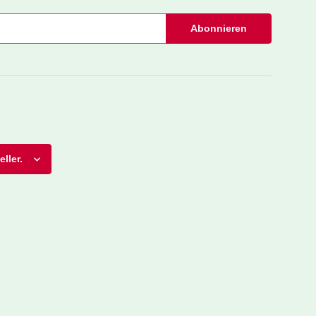
Abonnieren
ller.