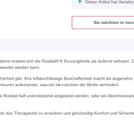
x
Dieser Artikel hat Variati
Sie möchten in mon
eme erweist sich die Rosidal® K Kurzzugbinde als äußerst wirksam. D
erwendet werden kann.
cherheit gibt. Ihre luftdurchlässige Beschaffenheit macht sie angeneh
ntouren aufeinander, was ein Verrutschen der Binde verhindert.
 Rosidal haft unterstützend eingesetzt werden, oder ein Abschlussrand 
tiv das Therapieziel zu erreichen und gleichzeitig Komfort und Sicherhe