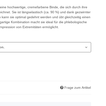
eine hochwertige, cremefarbene Binde, die sich durch ihre
hnet. Sie ist längselastisch (ca. 90 %) und dank gezwirnter
ch kann sie optimal gedehnt werden und übt gleichzeitig einen
igartige Kombination macht sie ideal für die phlebologische
ompression von Extremitäten ermöglicht.
on.
Frage zum Artikel