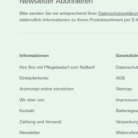
Newsletter Abonnieren
Bitte senden Sie mir entsprechend Ihrer
Datenschutzerkläru
widerruflich Informationen zu Ihrem Produktsortiment per E-M
Informationen
Gesetzlich
Ihre Box mit Pflegebedarf zum Nulltarif
Datenschut
Einkäuferkonto
AGB
Arztrezept online einreichen
Sitemap
Wir über uns
Impressum
Kontakt
Batteriege
Zahlung und Versand
Verpackung
Newsletter
Widerrufsr