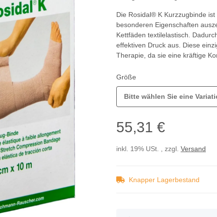
Die Rosidal® K Kurzzugbinde ist 
besonderen Eigenschaften auszeic
Kettfäden textilelastisch. Dadur
effektiven Druck aus. Diese einz
Therapie, da sie eine kräftige K
Größe
Bitte wählen Sie eine Variati
55,31 €
inkl. 19% USt. , zzgl.
Versand
Knapper Lagerbestand