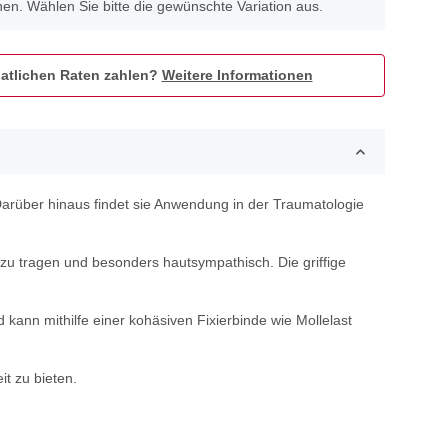
onen. Wählen Sie bitte die gewünschte Variation aus.
atlichen Raten zahlen?
Weitere Informationen
arüber hinaus findet sie Anwendung in der Traumatologie
m zu tragen und besonders hautsympathisch. Die griffige
kann mithilfe einer kohäsiven Fixierbinde wie Mollelast
it zu bieten.