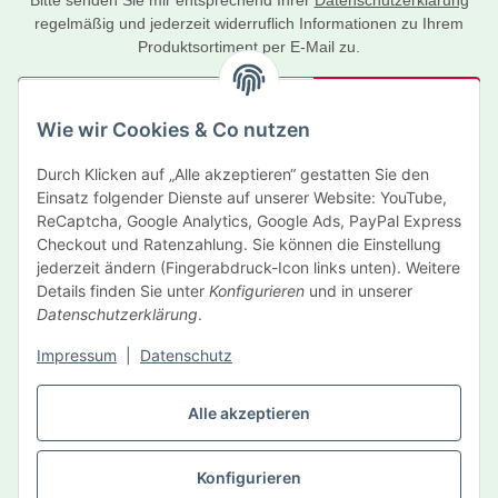
Bitte senden Sie mir entsprechend Ihrer
Datenschutzerklärung
regelmäßig und jederzeit widerruflich Informationen zu Ihrem
Produktsortiment per E-Mail zu.
Abonnieren
Wie wir Cookies & Co nutzen
Newsletter Abonnieren
Durch Klicken auf „Alle akzeptieren“ gestatten Sie den
Informationen
Einsatz folgender Dienste auf unserer Website: YouTube,
ReCaptcha, Google Analytics, Google Ads, PayPal Express
Gesetzliche Informationen
Checkout und Ratenzahlung. Sie können die Einstellung
jederzeit ändern (Fingerabdruck-Icon links unten). Weitere
Details finden Sie unter
Konfigurieren
und in unserer
Hersteller
Datenschutzerklärung
.
Impressum
|
Datenschutz
Vertrag widerrufen
Alle akzeptieren
Konfigurieren