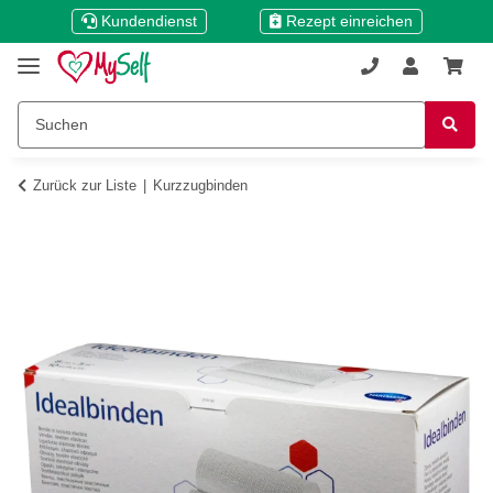
Kundendienst
Rezept einreichen
Zurück zur Liste
Kurzzugbinden