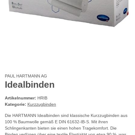
PAUL HARTMANN AG
Idealbinden
Artikelnummer:
HRIB
Kategorie:
Kurzzugbinden
Die HARTMANN Idealbinden sind klassische Kurzzugbinden aus
100 % Baumwolle gemäß E DIN 61632-IB-S. Mit ihren
Schlingenkanten bieten sie einen hohen Tragekomfort. Die
Binden verfügen über eine textile Elastizität von etwa 90 %, was