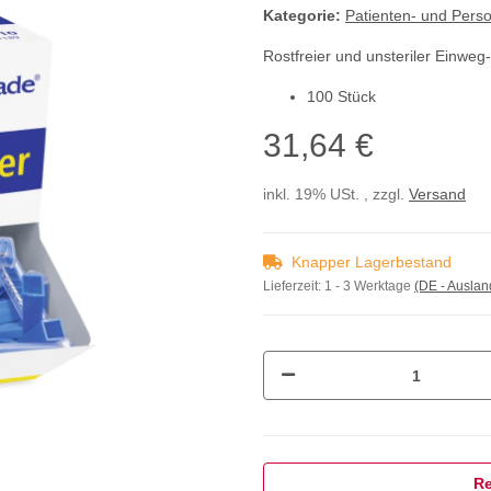
Kategorie:
Patienten- und Pers
Rostfreier und unsteriler Einweg
100 Stück
31,64 €
inkl. 19% USt. , zzgl.
Versand
Knapper Lagerbestand
Lieferzeit:
1 - 3 Werktage
(DE - Ausla
Re