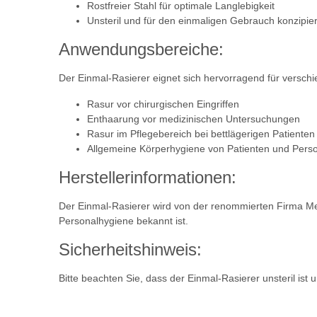
Rostfreier Stahl für optimale Langlebigkeit
Unsteril und für den einmaligen Gebrauch konzipier
Anwendungsbereiche:
Der Einmal-Rasierer eignet sich hervorragend für versc
Rasur vor chirurgischen Eingriffen
Enthaarung vor medizinischen Untersuchungen
Rasur im Pflegebereich bei bettlägerigen Patienten
Allgemeine Körperhygiene von Patienten und Pers
Herstellerinformationen:
Der Einmal-Rasierer wird von der renommierten Firma Med
Personalhygiene bekannt ist.
Sicherheitshinweis:
Bitte beachten Sie, dass der Einmal-Rasierer unsteril is