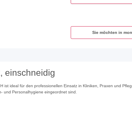
Sie möchten in mon
, einschneidig
t ideal für den professionellen Einsatz in Kliniken, Praxen und Pfle
en- und Personalhygiene eingeordnet sind.