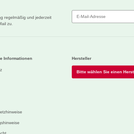
ng
regelmäßig und jederzeit
ail zu.
Newsletter Abonnieren
e Informationen
Hersteller
z
Bitte wählen Sie einen Herste
setzhinweise
shinweise
echt