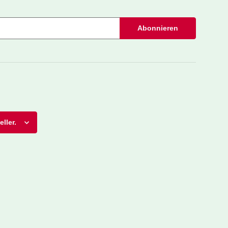
Abonnieren
ller.