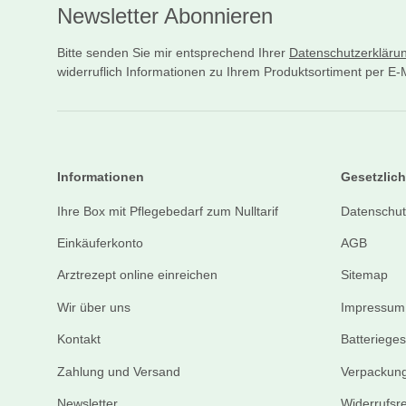
Newsletter Abonnieren
Bitte senden Sie mir entsprechend Ihrer
Datenschutzerkläru
widerruflich Informationen zu Ihrem Produktsortiment per E-M
Informationen
Gesetzlich
Ihre Box mit Pflegebedarf zum Nulltarif
Datenschut
Einkäuferkonto
AGB
Arztrezept online einreichen
Sitemap
Wir über uns
Impressum
Kontakt
Batteriege
Zahlung und Versand
Verpackung
Newsletter
Widerrufsr