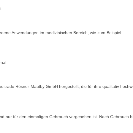
t
hiedene Anwendungen im medizinischen Bereich, wie zum Beispiel:
onal
itrade Rösner-Mautby GmbH hergestellt, die für ihre qualitativ hochw
t und nur für den einmaligen Gebrauch vorgesehen ist. Nach Gebrauch b