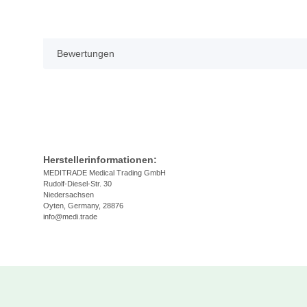
Bewertungen
Herstellerinformationen:
MEDITRADE Medical Trading GmbH
Rudolf-Diesel-Str. 30
Niedersachsen
Oyten, Germany, 28876
info@medi.trade