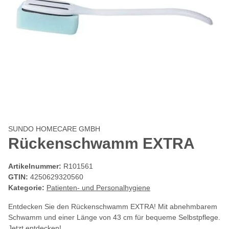
SUNDO HOMECARE GMBH
Rückenschwamm EXTRA
Artikelnummer:
R101561
GTIN:
4250629320560
Kategorie:
Patienten- und Personalhygiene
Entdecken Sie den Rückenschwamm EXTRA! Mit abnehmbarem
Schwamm und einer Länge von 43 cm für bequeme Selbstpflege.
Jetzt entdecken!