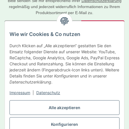
Bitte senden Sie mir entsprechend Ihrer
Datenschutzerklärung
regelmäßig und jederzeit widerruflich Informationen zu Ihrem
Produktsortiment per E-Mail zu.
Abonnieren
Wie wir Cookies & Co nutzen
Newsletter Abonnieren
Durch Klicken auf „Alle akzeptieren“ gestatten Sie den
Informationen
Einsatz folgender Dienste auf unserer Website: YouTube,
ReCaptcha, Google Analytics, Google Ads, PayPal Express
Gesetzliche Informationen
Checkout und Ratenzahlung. Sie können die Einstellung
jederzeit ändern (Fingerabdruck-Icon links unten). Weitere
Details finden Sie unter
Konfigurieren
und in unserer
Hersteller
Datenschutzerklärung
.
Impressum
|
Datenschutz
Vertrag widerrufen
Alle akzeptieren
Konfigurieren