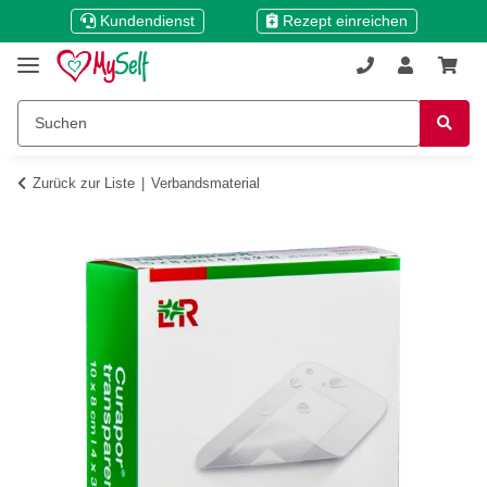
Kundendienst
Rezept einreichen
Zurück zur Liste
Verbandsmaterial