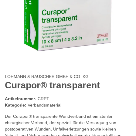
LOHMANN & RAUSCHER GMBH & CO. KG.
Curapor® transparent
Artikelnummer:
CRPT
Kategorie:
Verbandsmaterial
Der Curapor® transparente Wundverband ist ein steriler
chirurgischer Verband, der speziell für die Versorgung von
postoperativen Wunden, Unfallverletzungen sowie kleinen
Schnitt- und Schürfwunden entwickelt wurde. Hergestellt aus