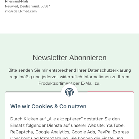
Rheinland-Pfalz
Neuwied, Deutschland, 56567
info@de.LRmed.com
Newsletter Abonnieren
Bitte senden Sie mir entsprechend Ihrer
Datenschutzerklärung
regelmäßig und jederzeit widerruflich Informationen zu Ihrem
Produktsortiment per E-Mail zu.
Abonnieren
Wie wir Cookies & Co nutzen
Newsletter Abonnieren
Durch Klicken auf „Alle akzeptieren“ gestatten Sie den
Informationen
Einsatz folgender Dienste auf unserer Website: YouTube,
ReCaptcha, Google Analytics, Google Ads, PayPal Express
Gesetzliche Informationen
Checkout und Ratenzahlung. Sie können die Einstellung