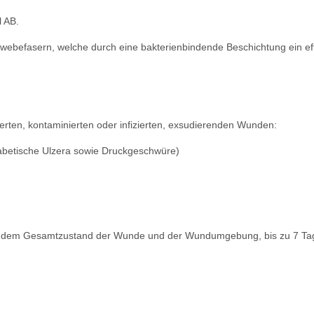
 AB.
ebefasern, welche durch eine bakterienbindende Beschichtung ein ef
ierten, kontaminierten oder infizierten, exsudierenden Wunden:
iabetische Ulzera sowie Druckgeschwüre)
dem Gesamtzustand der Wunde und der Wundumgebung, bis zu 7 Tage s