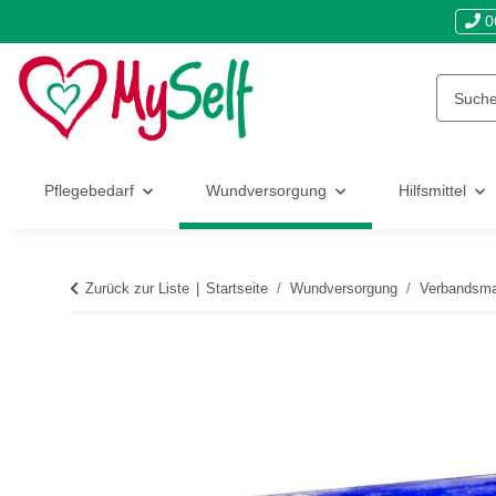
0
Pflegebedarf
Wundversorgung
Hilfsmittel
Zurück zur Liste
Startseite
Wundversorgung
Verbandsmat