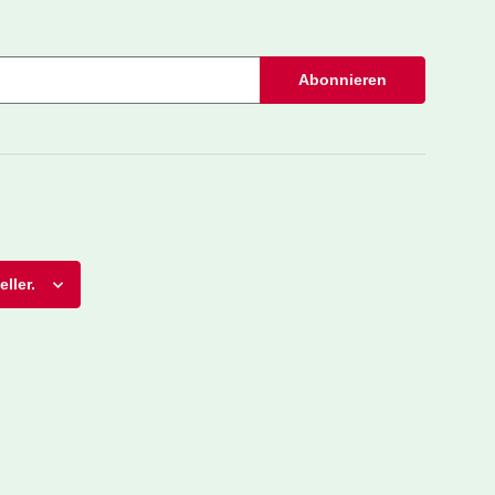
Abonnieren
ller.