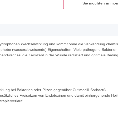
Sie möchten in mon
ydrophoben Wechselwirkung und kommt ohne die Verwendung chemische
ophobe (wasserabweisende) Eigenschaften. Viele pathogene Bakterien 
bandwechsel die Keimzahl in der Wunde reduziert und optimale Bedin
klung bei Bakterien oder Pilzen gegenüber Cutimed® Sorbact®
 zusätzliches Freisetzen von Endotoxinen und damit einhergehende He
rapierverlauf