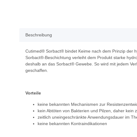
Beschreibung
Cutimed® Sorbact® bindet Keime nach dem Prinzip der h
Sorbact®-Beschichtung verleiht dem Produkt starke hydr
deshalb an das Sorbact® Gewebe. So wird mit jedem Ver
geschaffen.
Vorteile
keine bekannten Mechanismen zur Resistenzentwic
kein Abtöten von Bakterien und Pilzen, daher kein
zeitlich uneingeschränkte Anwendungsdauer im The
keine bekannten Kontraindikationen