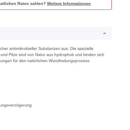
atlichen Raten zahlen?
Weitere Informationen
r antimikrobieller Substanzen aus: Die spezielle
und Pilze sind von Natur aus hydrophob und binden sich
gungen für den natürlichen Wundheilungsprozess
ilungsverzögerung