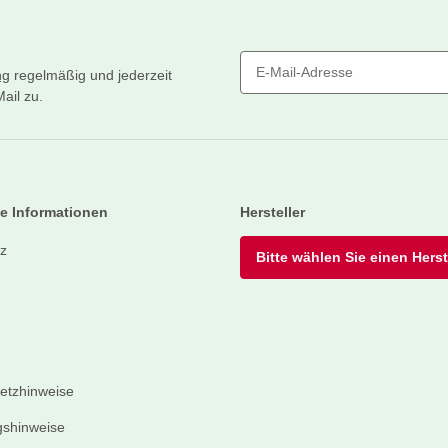
ng
regelmäßig und jederzeit
ail zu.
Newsletter Abonnieren
e Informationen
Hersteller
z
Bitte wählen Sie einen Herste
setzhinweise
shinweise