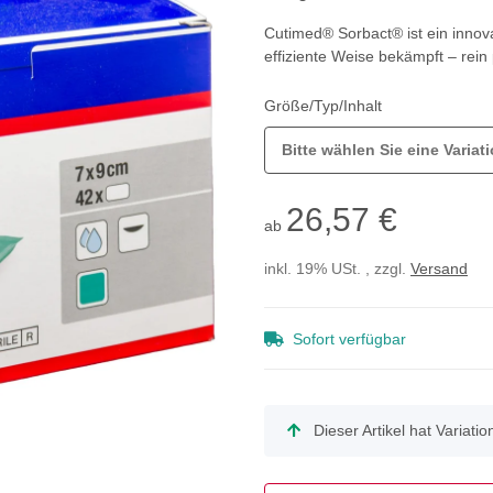
Cutimed® Sorbact® ist ein innov
effiziente Weise bekämpft – rein 
Größe/Typ/Inhalt
Bitte wählen Sie eine Variati
26,57 €
ab
inkl. 19% USt. , zzgl.
Versand
Sofort verfügbar
x
Dieser Artikel hat Variati