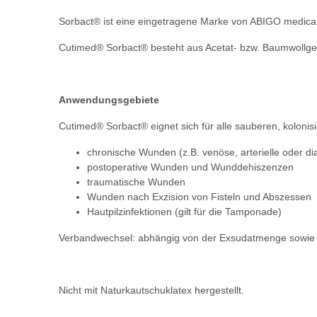
Sorbact® ist eine eingetragene Marke von ABIGO medical
Cutimed® Sorbact® besteht aus Acetat- bzw. Baumwollgew
Anwendungsgebiete
Cutimed® Sorbact® eignet sich für alle sauberen, kolonis
chronische Wunden (z.B. venöse, arterielle oder d
postoperative Wunden und Wunddehiszenzen
traumatische Wunden
Wunden nach Exzision von Fisteln und Abszessen
Hautpilzinfektionen (gilt für die Tamponade)
Verbandwechsel: abhängig von der Exsudatmenge sowie 
Nicht mit Naturkautschuklatex hergestellt.