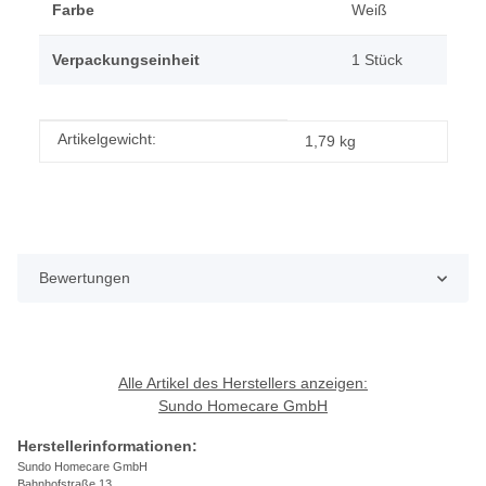
Farbe
Weiß
Verpackungseinheit
1 Stück
Produkteigenschaft
Wert
Artikelgewicht:
1,79
kg
Bewertungen
Alle Artikel des Herstellers anzeigen:
Sundo Homecare GmbH
Herstellerinformationen:
Sundo Homecare GmbH
Bahnhofstraße 13