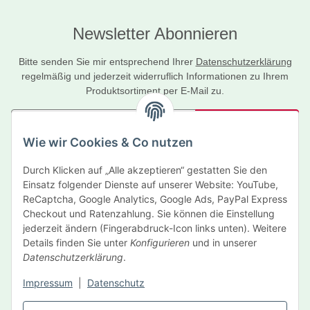
Newsletter Abonnieren
Bitte senden Sie mir entsprechend Ihrer
Datenschutzerklärung
regelmäßig und jederzeit widerruflich Informationen zu Ihrem
Produktsortiment per E-Mail zu.
Abonnieren
Wie wir Cookies & Co nutzen
Newsletter Abonnieren
Durch Klicken auf „Alle akzeptieren“ gestatten Sie den
Informationen
Einsatz folgender Dienste auf unserer Website: YouTube,
ReCaptcha, Google Analytics, Google Ads, PayPal Express
Gesetzliche Informationen
Checkout und Ratenzahlung. Sie können die Einstellung
jederzeit ändern (Fingerabdruck-Icon links unten). Weitere
Details finden Sie unter
Konfigurieren
und in unserer
Hersteller
Datenschutzerklärung
.
Impressum
|
Datenschutz
Vertrag widerrufen