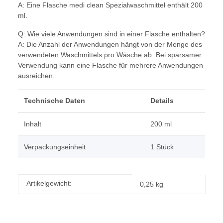
A: Eine Flasche medi clean Spezialwaschmittel enthält 200
ml.
Q: Wie viele Anwendungen sind in einer Flasche enthalten?
A: Die Anzahl der Anwendungen hängt von der Menge des
verwendeten Waschmittels pro Wäsche ab. Bei sparsamer
Verwendung kann eine Flasche für mehrere Anwendungen
ausreichen.
Technische Daten
Details
Inhalt
200 ml
Verpackungseinheit
1 Stück
Produkteigenschaft
Wert
Artikelgewicht:
0,25
kg