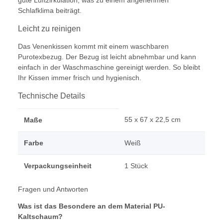
gute Luftzirkulation, was zu einem angenehmen
Schlafklima beiträgt.
Leicht zu reinigen
Das Venenkissen kommt mit einem waschbaren
Purotexbezug. Der Bezug ist leicht abnehmbar und kann
einfach in der Waschmaschine gereinigt werden. So bleibt
Ihr Kissen immer frisch und hygienisch.
Technische Details
55 x 67 x 22,5 cm
Maße
Farbe
Weiß
Verpackungseinheit
1 Stück
Fragen und Antworten
Was ist das Besondere an dem Material PU-
Kaltschaum?