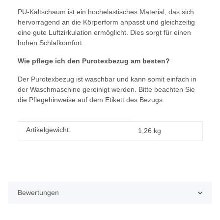
PU-Kaltschaum ist ein hochelastisches Material, das sich
hervorragend an die Körperform anpasst und gleichzeitig
eine gute Luftzirkulation ermöglicht. Dies sorgt für einen
hohen Schlafkomfort.
Wie pflege ich den Purotexbezug am besten?
Der Purotexbezug ist waschbar und kann somit einfach in
der Waschmaschine gereinigt werden. Bitte beachten Sie
die Pflegehinweise auf dem Etikett des Bezugs.
Produkteigenschaft
Wert
Artikelgewicht:
1,26
kg
Bewertungen