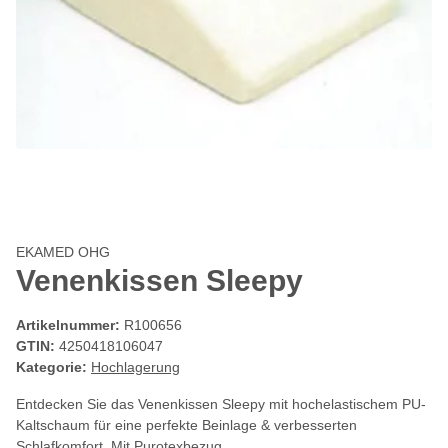
EKAMED OHG
Venenkissen Sleepy
Artikelnummer:
R100656
GTIN:
4250418106047
Kategorie:
Hochlagerung
Entdecken Sie das Venenkissen Sleepy mit hochelastischem PU-
Kaltschaum für eine perfekte Beinlage & verbesserten
Schlafkomfort. Mit Purotexbezug.