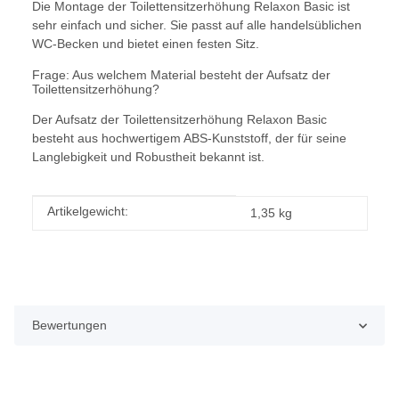
Die Montage der Toilettensitzerhöhung Relaxon Basic ist
sehr einfach und sicher. Sie passt auf alle handelsüblichen
WC-Becken und bietet einen festen Sitz.
Frage: Aus welchem Material besteht der Aufsatz der
Toilettensitzerhöhung?
Der Aufsatz der Toilettensitzerhöhung Relaxon Basic
besteht aus hochwertigem ABS-Kunststoff, der für seine
Langlebigkeit und Robustheit bekannt ist.
Produkteigenschaft
Wert
Artikelgewicht:
1,35
kg
Bewertungen