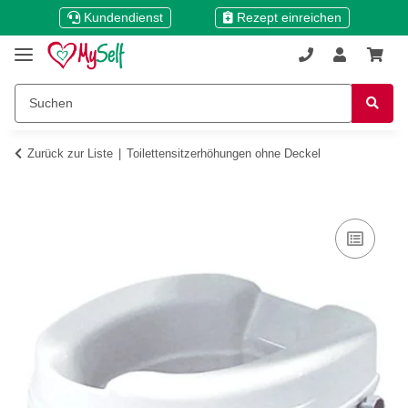
Kundendienst
Rezept einreichen
Zurück zur Liste
Toilettensitzerhöhungen ohne Deckel