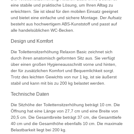
eine stabile und praktische Lösung, um Ihren Alltag zu
erleichtern. Sie ist ideal für den mobilen Einsatz geeignet
und bietet eine einfache und sichere Montage. Der Aufsatz
besteht aus hochwertigem ABS-Kunststoff und passt auf
alle handelsüblichen WC-Becken.
Design und Komfort
Die Toilettensitzerhöhung Relaxon Basic zeichnet sich
durch ihren anatomisch geformten Sitz aus. Sie verfügt
über einen großen Hygieneausschnitt vorne und hinten,
der für zusätzlichen Komfort und Bequemlichkeit sorgt.
Trotz des leichten Gewichts von nur 1 kg, ist sie äußerst
stabil und kann mit bis zu 200 kg belastet werden.
Technische Daten
Die Sitzhöhe der Toilettensitzerhöhung beträgt 10 cm. Die
Öffnung hat eine Länge von 27,7 cm und eine Breite von
20,5 cm. Die Gesamtbreite beträgt 37 cm, die Gesamttiefe
40 cm und die Gesamthöhe ebenfalls 10 cm. Die maximale
Belastbarkeit liegt bei 200 kg.