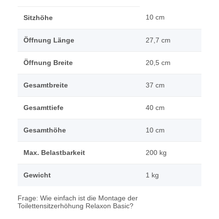
10 cm
Sitzhöhe
Öffnung Länge
27,7 cm
Öffnung Breite
20,5 cm
Gesamtbreite
37 cm
Gesamttiefe
40 cm
Gesamthöhe
10 cm
Max. Belastbarkeit
200 kg
Gewicht
1 kg
Frage: Wie einfach ist die Montage der
Toilettensitzerhöhung Relaxon Basic?