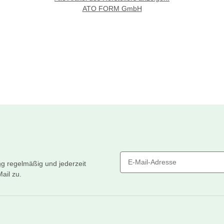
ATO FORM GmbH
ng
regelmäßig und jederzeit
ail zu.
Newsletter Abonnieren