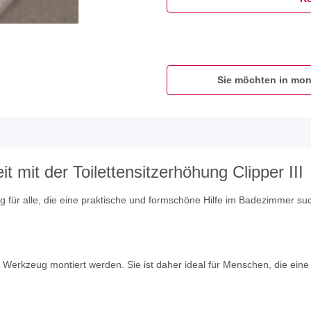
Sie möchten in mon
 mit der Toilettensitzerhöhung Clipper III
ung für alle, die eine praktische und formschöne Hilfe im Badezimmer suc
e Werkzeug montiert werden. Sie ist daher ideal für Menschen, die ein