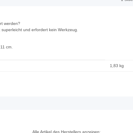
ert werden?
st superleicht und erfordert kein Werkzeug.
 11 cm.
1,83
kg
Alle Artikel des Herstellers anzeigen: