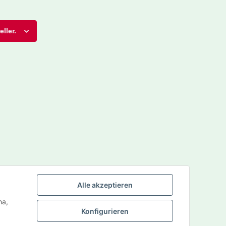
ller.
Alle akzeptieren
ha,
Konfigurieren