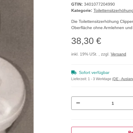
GTIN:
3401077204990
Kategorie:
Toilettensitzerhöhun
Die Toilettensitzerhöhung Clippe
Oberfläche ohne Armlehnen und D
38,30 €
inkl. 19% USt. , zzgl.
Versand
Sofort verfügbar
Lieferzeit:
1 - 3 Werktage
(DE - Ausla
Re