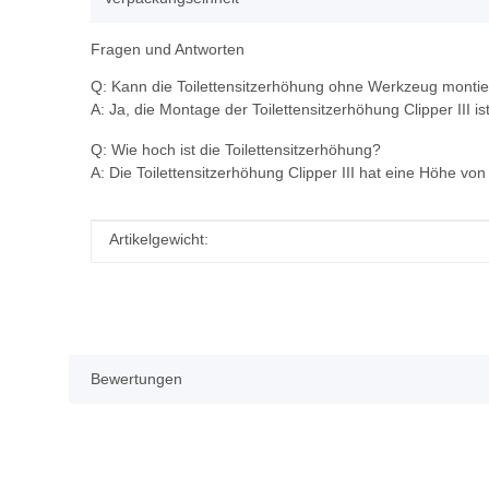
Fragen und Antworten
Q: Kann die Toilettensitzerhöhung ohne Werkzeug monti
A: Ja, die Montage der Toilettensitzerhöhung Clipper III i
Q: Wie hoch ist die Toilettensitzerhöhung?
A: Die Toilettensitzerhöhung Clipper III hat eine Höhe von
Produkteigenschaft
Wert
Artikelgewicht:
Bewertungen