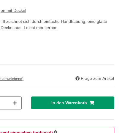
gen mit Deckel
r III zeichnet sich durch einfache Handhabung, eine glatte
eckel aus. Leicht montierbar.
Frage zum Artikel
nd abweichend)
In den Warenkorb
zept einreichen (optional)