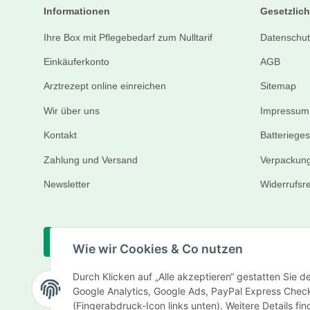
Informationen
Gesetzlich
Ihre Box mit Pflegebedarf zum Nulltarif
Datenschut
Einkäuferkonto
AGB
Arztrezept online einreichen
Sitemap
Wir über uns
Impressum
Kontakt
Batteriege
Zahlung und Versand
Verpackung
Newsletter
Widerrufsr
Vertrag widerrufen
Wie wir Cookies & Co nutzen
Durch Klicken auf „Alle akzeptieren“ gestatten Sie 
Google Analytics, Google Ads, PayPal Express Check
(Fingerabdruck-Icon links unten). Weitere Details fi