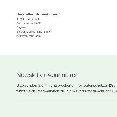
Herstellerinformationen:
ATO Form GmbH
Zur Lauterhecke 34
Bayern
Sailauf, Deutschland, 63877
info@ato-form.com
Newsletter Abonnieren
Bitte senden Sie mir entsprechend Ihrer
Datenschutzerkläru
widerruflich Informationen zu Ihrem Produktsortiment per E-M