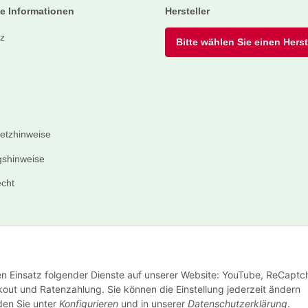
e Informationen
Hersteller
z
Bitte wählen Sie einen Herste
setzhinweise
shinweise
echt
den Einsatz folgender Dienste auf unserer Website: YouTube, ReCaptc
out und Ratenzahlung. Sie können die Einstellung jederzeit ändern
nden Sie unter
Konfigurieren
und in unserer
Datenschutzerklärung
.