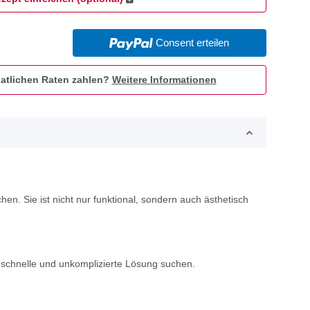
Consent erteilen
atlichen Raten zahlen?
Weitere Informationen
hen. Sie ist nicht nur funktional, sondern auch ästhetisch
e schnelle und unkomplizierte Lösung suchen.