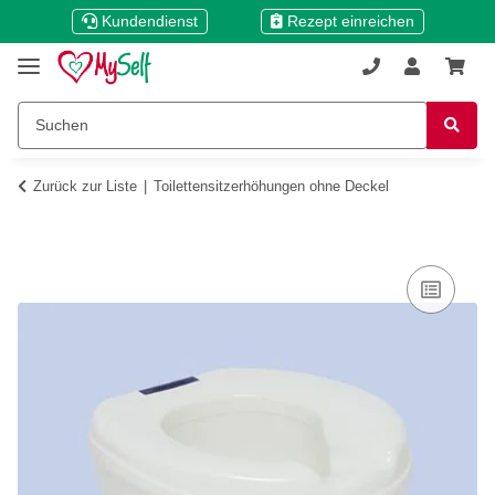
Kundendienst
Rezept einreichen
Zurück zur Liste
Toilettensitzerhöhungen ohne Deckel