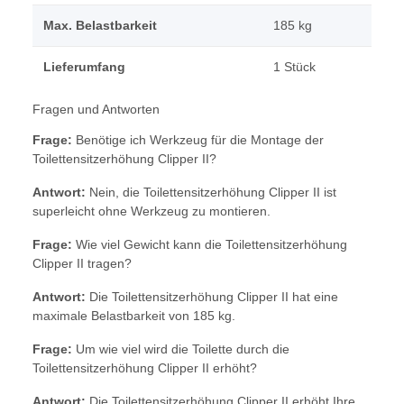
Max. Belastbarkeit
185 kg
Lieferumfang
1 Stück
Fragen und Antworten
Frage:
Benötige ich Werkzeug für die Montage der
Toilettensitzerhöhung Clipper II?
Antwort:
Nein, die Toilettensitzerhöhung Clipper II ist
superleicht ohne Werkzeug zu montieren.
Frage:
Wie viel Gewicht kann die Toilettensitzerhöhung
Clipper II tragen?
Antwort:
Die Toilettensitzerhöhung Clipper II hat eine
maximale Belastbarkeit von 185 kg.
Frage:
Um wie viel wird die Toilette durch die
Toilettensitzerhöhung Clipper II erhöht?
Antwort:
Die Toilettensitzerhöhung Clipper II erhöht Ihre