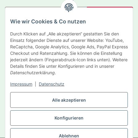
Abonnieren
Wie wir Cookies & Co nutzen
Newsletter Abonnieren
Durch Klicken auf „Alle akzeptieren“ gestatten Sie den
Informationen
Einsatz folgender Dienste auf unserer Website: YouTube,
ReCaptcha, Google Analytics, Google Ads, PayPal Express
Gesetzliche Informationen
Checkout und Ratenzahlung. Sie können die Einstellung
jederzeit ändern (Fingerabdruck-Icon links unten). Weitere
Details finden Sie unter
Konfigurieren
und in unserer
Hersteller
Datenschutzerklärung
.
Impressum
|
Datenschutz
Vertrag widerrufen
Alle akzeptieren
Konfigurieren
* Alle Preise inkl. gesetzlicher USt., zzgl.
Versand
Ablehnen