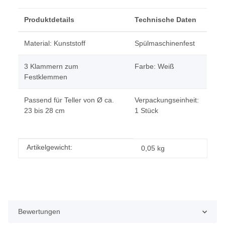
Produktdetails
Technische Daten
Material: Kunststoff
Spülmaschinenfest
3 Klammern zum
Farbe: Weiß
Festklemmen
Passend für Teller von Ø ca.
Verpackungseinheit:
23 bis 28 cm
1 Stück
Produkteigenschaft
Wert
Artikelgewicht:
0,05
kg
Bewertungen