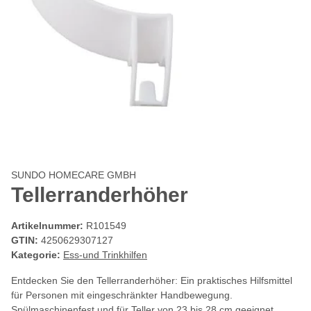
SUNDO HOMECARE GMBH
Tellerranderhöher
Artikelnummer:
R101549
GTIN:
4250629307127
Kategorie:
Ess-und Trinkhilfen
Entdecken Sie den Tellerranderhöher: Ein praktisches Hilfsmittel
für Personen mit eingeschränkter Handbewegung.
Spülmaschinenfest und für Teller von 23 bis 28 cm geeignet.