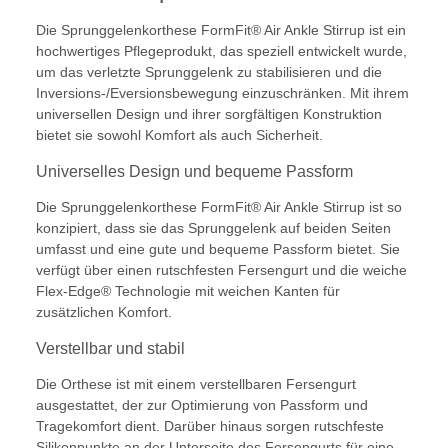
Die Sprunggelenkorthese FormFit® Air Ankle Stirrup ist ein
hochwertiges Pflegeprodukt, das speziell entwickelt wurde,
um das verletzte Sprunggelenk zu stabilisieren und die
Inversions-/Eversionsbewegung einzuschränken. Mit ihrem
universellen Design und ihrer sorgfältigen Konstruktion
bietet sie sowohl Komfort als auch Sicherheit.
Universelles Design und bequeme Passform
Die Sprunggelenkorthese FormFit® Air Ankle Stirrup ist so
konzipiert, dass sie das Sprunggelenk auf beiden Seiten
umfasst und eine gute und bequeme Passform bietet. Sie
verfügt über einen rutschfesten Fersengurt und die weiche
Flex-Edge® Technologie mit weichen Kanten für
zusätzlichen Komfort.
Verstellbar und stabil
Die Orthese ist mit einem verstellbaren Fersengurt
ausgestattet, der zur Optimierung von Passform und
Tragekomfort dient. Darüber hinaus sorgen rutschfeste
Silikonpunkte an der Unterseite des Fersengurts für eine