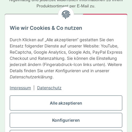
Produktsortiment per E-Mail zu.
Abonnieren
Wie wir Cookies & Co nutzen
Newsletter Abonnieren
Durch Klicken auf „Alle akzeptieren“ gestatten Sie den
Informationen
Einsatz folgender Dienste auf unserer Website: YouTube,
ReCaptcha, Google Analytics, Google Ads, PayPal Express
Gesetzliche Informationen
Checkout und Ratenzahlung. Sie können die Einstellung
jederzeit ändern (Fingerabdruck-Icon links unten). Weitere
Details finden Sie unter
Konfigurieren
und in unserer
Hersteller
Datenschutzerklärung
.
Impressum
|
Datenschutz
Vertrag widerrufen
Alle akzeptieren
Konfigurieren
* Alle Preise inkl. gesetzlicher USt., zzgl.
Versand