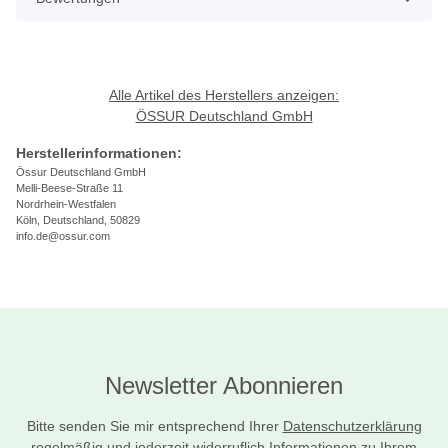
Alle Artikel des Herstellers anzeigen:
ÖSSUR Deutschland GmbH
Herstellerinformationen:
Össur Deutschland GmbH
Melli-Beese-Straße 11
Nordrhein-Westfalen
Köln, Deutschland, 50829
info.de@ossur.com
Newsletter Abonnieren
Bitte senden Sie mir entsprechend Ihrer
Datenschutzerklärung
regelmäßig und jederzeit widerruflich Informationen zu Ihrem