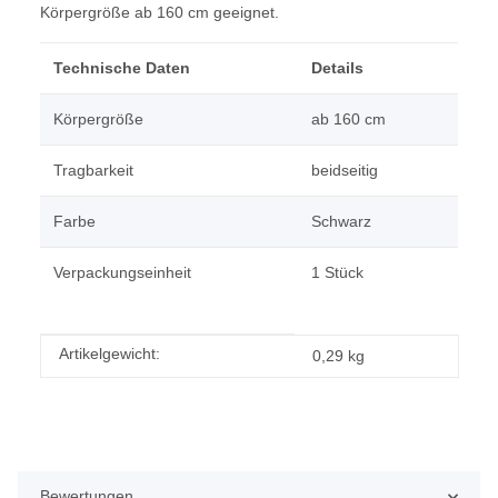
Körpergröße ab 160 cm geeignet.
Technische Daten
Details
Körpergröße
ab 160 cm
Tragbarkeit
beidseitig
Farbe
Schwarz
Verpackungseinheit
1 Stück
Produkteigenschaft
Wert
Artikelgewicht:
0,29
kg
Bewertungen