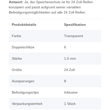
Antwort:
Ja, der Speichenschutz ist für 24 Zoll Reifen
konzipiert und passt aufgrund seiner variablen
Befestigungsmöglichkeiten auf alle 24 Zoll Reifen.
Produktdetails
Spezifikation
Farbe
Transparent
Doppelschlitze
6
Stärke
1,5 mm
Größe
24 Zoll
Aussparungen
8
Befestigungsclips
Inklusive
Verpackungseinheit
1 Stück