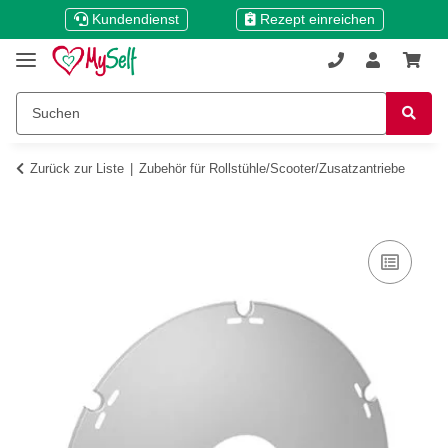
Kundendienst
Rezept einreichen
Zurück zur Liste
Zubehör für Rollstühle/Scooter/Zusatzantriebe