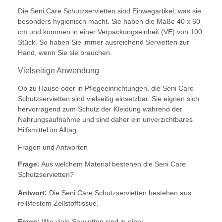
Die Seni Care Schutzservietten sind Einwegartikel, was sie
besonders hygienisch macht. Sie haben die Maße 40 x 60
cm und kommen in einer Verpackungseinheit (VE) von 100
Stück. So haben Sie immer ausreichend Servietten zur
Hand, wenn Sie sie brauchen.
Vielseitige Anwendung
Ob zu Hause oder in Pflegeeinrichtungen, die Seni Care
Schutzservietten sind vielseitig einsetzbar. Sie eignen sich
hervorragend zum Schutz der Kleidung während der
Nahrungsaufnahme und sind daher ein unverzichtbares
Hilfsmittel im Alltag.
Fragen und Antworten
Frage:
Aus welchem Material bestehen die Seni Care
Schutzservietten?
Antwort:
Die Seni Care Schutzservietten bestehen aus
reißfestem Zellstofftissue.
Frage:
Wie viele Servietten sind in einer