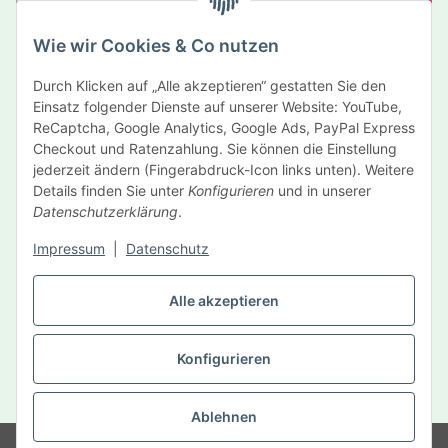
Abonnieren
Wie wir Cookies & Co nutzen
Newsletter Abonnieren
Durch Klicken auf „Alle akzeptieren“ gestatten Sie den
Informationen
Einsatz folgender Dienste auf unserer Website: YouTube,
ReCaptcha, Google Analytics, Google Ads, PayPal Express
Gesetzliche Informationen
Checkout und Ratenzahlung. Sie können die Einstellung
jederzeit ändern (Fingerabdruck-Icon links unten). Weitere
Details finden Sie unter
Konfigurieren
und in unserer
Hersteller
Datenschutzerklärung
.
Impressum
|
Datenschutz
Vertrag widerrufen
Alle akzeptieren
Konfigurieren
* Alle Preise inkl. gesetzlicher USt., zzgl.
Versand
Ablehnen