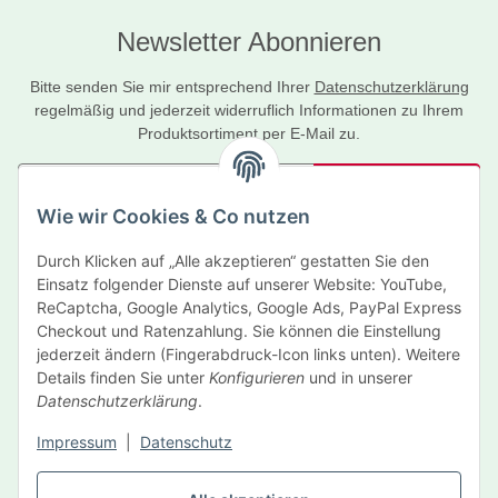
Newsletter Abonnieren
Bitte senden Sie mir entsprechend Ihrer
Datenschutzerklärung
regelmäßig und jederzeit widerruflich Informationen zu Ihrem
Produktsortiment per E-Mail zu.
Abonnieren
Wie wir Cookies & Co nutzen
Newsletter Abonnieren
Durch Klicken auf „Alle akzeptieren“ gestatten Sie den
Informationen
Einsatz folgender Dienste auf unserer Website: YouTube,
ReCaptcha, Google Analytics, Google Ads, PayPal Express
Gesetzliche Informationen
Checkout und Ratenzahlung. Sie können die Einstellung
jederzeit ändern (Fingerabdruck-Icon links unten). Weitere
Details finden Sie unter
Konfigurieren
und in unserer
Hersteller
Datenschutzerklärung
.
Impressum
|
Datenschutz
Vertrag widerrufen