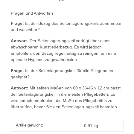
Fragen und Antworten
Frage:
Ist der Bezug des Seitenlagerungskeils abnehmbar
und waschbar?
Antwort:
Der Seitenlagerungskeil verfügt über einen
abwaschbaren Kunstlederbezug. Es wird jedoch
empfohlen, den Bezug regelmäßig zu reinigen, um eine
optimale Hygiene zu gewährleisten.
Frage:
Ist der Seitenlagerungskeil für alle Pflegebetten
geeignet?
Antwort:
Mit seinen Maßen von 60 x 36/46 x 12 cm passt
der Seitenlagerungskeil in die meisten Pflegebetten. Es
wird jedoch empfohlen, die Maße des Pflegebettes zu
überprüfen, bevor Sie den Seitenlagerungskeil bestellen.
Produkteigenschaft
Wert
Artikelgewicht:
0,91
kg