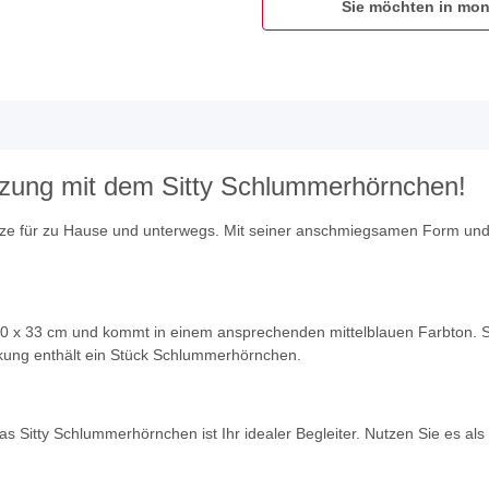
Sie möchten in mon
tzung mit dem Sitty Schlummerhörnchen!
ze für zu Hause und unterwegs. Mit seiner anschmiegsamen Form und der
 x 33 cm und kommt in einem ansprechenden mittelblauen Farbton. Se
kung enthält ein Stück Schlummerhörnchen.
s Sitty Schlummerhörnchen ist Ihr idealer Begleiter. Nutzen Sie es a