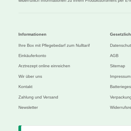
widerruflich Informationen zu Ihrem Produktsortiment per E-M
Informationen
Gesetzlich
Ihre Box mit Pflegebedarf zum Nulltarif
Datenschut
Einkäuferkonto
AGB
Arztrezept online einreichen
Sitemap
Wir über uns
Impressum
Kontakt
Batteriege
Zahlung und Versand
Verpackung
Newsletter
Widerrufsr