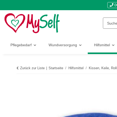
0
Pflegebedarf
Wundversorgung
Hilfsmittel
Zurück zur Liste
Startseite
Hilfsmittel
Kissen, Keile, Rol