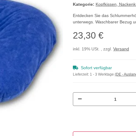
Kategorie:
Kopfkissen, Nackenk
Entdecken Sie das Schlummerhö
unterwegs. Waschbarer Bezug u
23,30 €
inkl. 19% USt. , zzgl.
Versand
Sofort verfügbar
Lieferzeit:
1 - 3 Werktage
(DE - Ausla