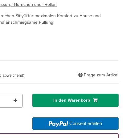
issen, -Hörnchen und -Rollen
rnchen Sitty® für maximalen Komfort zu Hause und
nd anschmiegsame Füllung.
Frage zum Artikel
nd abweichend)
In den Warenkorb
Consent erteilen