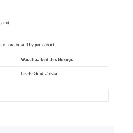
 sind.
er sauber und hygienisch ist.
Waschbarkeit des Bezugs
Bis 40 Grad Celsius