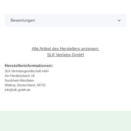
Bewertungen
Alle Artikel des Herstellers anzeigen:
SLK Vetriebs GmbH
Herstellerinformationen:
SLK Vertriebsgesellschaft mbH
Am Herdicksbach 18
Nordrhein-Westfalen
Waltrop, Deutschland, 45731
info@slk-gmbh.de