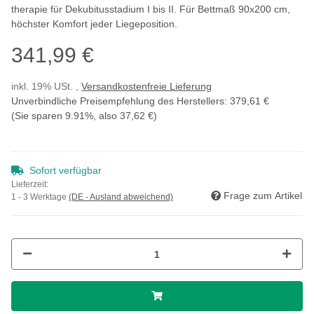
therapie für Dekubitusstadium I bis II. Für Bettmaß 90x200 cm,
höchster Komfort jeder Liegeposition.
341,99 €
inkl. 19% USt. ,
Versandkostenfreie Lieferung
Unverbindliche Preisempfehlung des Herstellers
:
379,61 €
(Sie sparen
9.91%
, also
37,62 €
)
Sofort verfügbar
Lieferzeit:
Frage zum Artikel
1 - 3 Werktage
(DE - Ausland abweichend)