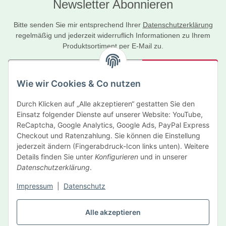
Newsletter Abonnieren
Bitte senden Sie mir entsprechend Ihrer
Datenschutzerklärung
regelmäßig und jederzeit widerruflich Informationen zu Ihrem
Produktsortiment per E-Mail zu.
Abonnieren
Wie wir Cookies & Co nutzen
Newsletter Abonnieren
Durch Klicken auf „Alle akzeptieren“ gestatten Sie den
Informationen
Einsatz folgender Dienste auf unserer Website: YouTube,
ReCaptcha, Google Analytics, Google Ads, PayPal Express
Gesetzliche Informationen
Checkout und Ratenzahlung. Sie können die Einstellung
jederzeit ändern (Fingerabdruck-Icon links unten). Weitere
Details finden Sie unter
Konfigurieren
und in unserer
Hersteller
Datenschutzerklärung
.
Impressum
|
Datenschutz
Vertrag widerrufen
Alle akzeptieren