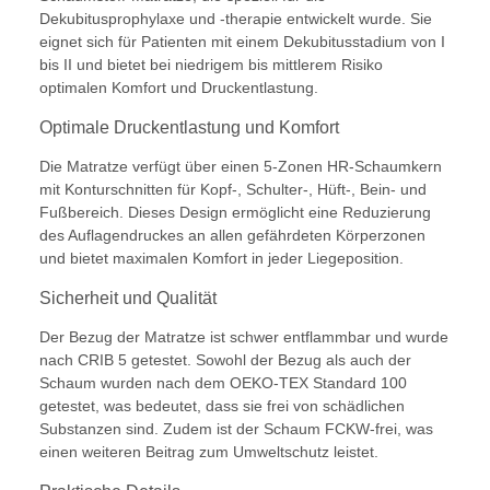
Dekubitusprophylaxe und -therapie entwickelt wurde. Sie
eignet sich für Patienten mit einem Dekubitusstadium von I
bis II und bietet bei niedrigem bis mittlerem Risiko
optimalen Komfort und Druckentlastung.
Optimale Druckentlastung und Komfort
Die Matratze verfügt über einen 5-Zonen HR-Schaumkern
mit Konturschnitten für Kopf-, Schulter-, Hüft-, Bein- und
Fußbereich. Dieses Design ermöglicht eine Reduzierung
des Auflagendruckes an allen gefährdeten Körperzonen
und bietet maximalen Komfort in jeder Liegeposition.
Sicherheit und Qualität
Der Bezug der Matratze ist schwer entflammbar und wurde
nach CRIB 5 getestet. Sowohl der Bezug als auch der
Schaum wurden nach dem OEKO-TEX Standard 100
getestet, was bedeutet, dass sie frei von schädlichen
Substanzen sind. Zudem ist der Schaum FCKW-frei, was
einen weiteren Beitrag zum Umweltschutz leistet.