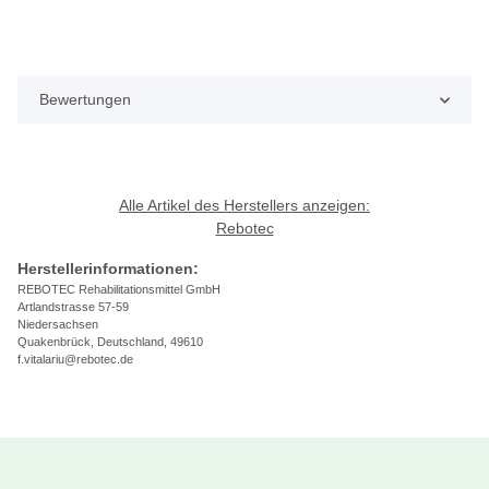
Bewertungen
Alle Artikel des Herstellers anzeigen:
Rebotec
Herstellerinformationen:
REBOTEC Rehabilitationsmittel GmbH
Artlandstrasse 57-59
Niedersachsen
Quakenbrück, Deutschland, 49610
f.vitalariu@rebotec.de