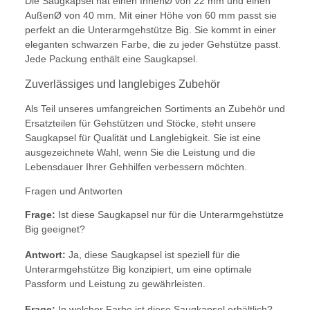
Die Saugkapsel hat einen InnenØ von 22 mm und einen
AußenØ von 40 mm. Mit einer Höhe von 60 mm passt sie
perfekt an die Unterarmgehstütze Big. Sie kommt in einer
eleganten schwarzen Farbe, die zu jeder Gehstütze passt.
Jede Packung enthält eine Saugkapsel.
Zuverlässiges und langlebiges Zubehör
Als Teil unseres umfangreichen Sortiments an Zubehör und
Ersatzteilen für Gehstützen und Stöcke, steht unsere
Saugkapsel für Qualität und Langlebigkeit. Sie ist eine
ausgezeichnete Wahl, wenn Sie die Leistung und die
Lebensdauer Ihrer Gehhilfen verbessern möchten.
Fragen und Antworten
Frage:
Ist diese Saugkapsel nur für die Unterarmgehstütze
Big geeignet?
Antwort:
Ja, diese Saugkapsel ist speziell für die
Unterarmgehstütze Big konzipiert, um eine optimale
Passform und Leistung zu gewährleisten.
Frage:
In welcher Farbe ist diese Saugkapsel erhältlich?