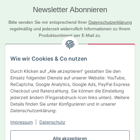
Newsletter Abonnieren
Bitte senden Sie mir entsprechend Ihrer
Datenschutzerklärung
regelmäßig und jederzeit widerruflich Informationen zu Ihrem
Produktsortiment per E-Mail zu.
Abonnieren
Wie wir Cookies & Co nutzen
Newsletter Abonnieren
Durch Klicken auf „Alle akzeptieren“ gestatten Sie den
Informationen
Einsatz folgender Dienste auf unserer Website: YouTube,
ReCaptcha, Google Analytics, Google Ads, PayPal Express
Gesetzliche Informationen
Checkout und Ratenzahlung. Sie können die Einstellung
jederzeit ändern (Fingerabdruck-Icon links unten). Weitere
Details finden Sie unter
Konfigurieren
und in unserer
Hersteller
Datenschutzerklärung
.
Impressum
|
Datenschutz
Vertrag widerrufen
Alle akzeptieren