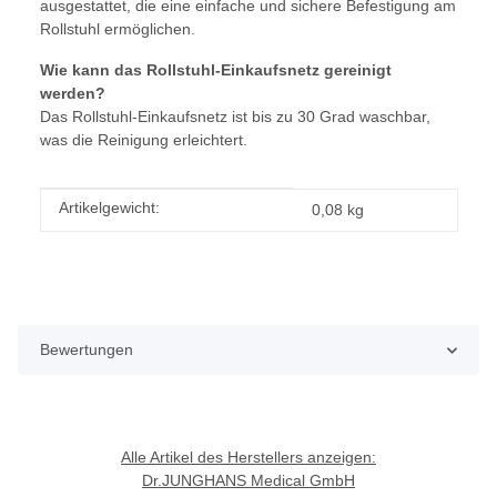
ausgestattet, die eine einfache und sichere Befestigung am
Rollstuhl ermöglichen.
Wie kann das Rollstuhl-Einkaufsnetz gereinigt
werden?
Das Rollstuhl-Einkaufsnetz ist bis zu 30 Grad waschbar,
was die Reinigung erleichtert.
Produkteigenschaft
Wert
Artikelgewicht:
0,08
kg
Bewertungen
Alle Artikel des Herstellers anzeigen:
Dr.JUNGHANS Medical GmbH