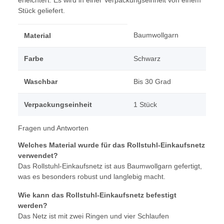
erleichtert. Es wird in einer Verpackungseinheit von einem
Stück geliefert.
Baumwollgarn
Material
Farbe
Schwarz
Waschbar
Bis 30 Grad
Verpackungseinheit
1 Stück
Fragen und Antworten
Welches Material wurde für das Rollstuhl-Einkaufsnetz
verwendet?
Das Rollstuhl-Einkaufsnetz ist aus Baumwollgarn gefertigt,
was es besonders robust und langlebig macht.
Wie kann das Rollstuhl-Einkaufsnetz befestigt
werden?
Das Netz ist mit zwei Ringen und vier Schlaufen