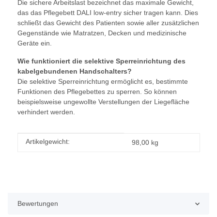
Die sichere Arbeitslast bezeichnet das maximale Gewicht,
das das Pflegebett DALI low-entry sicher tragen kann. Dies
schließt das Gewicht des Patienten sowie aller zusätzlichen
Gegenstände wie Matratzen, Decken und medizinische
Geräte ein.
Wie funktioniert die selektive Sperreinrichtung des
kabelgebundenen Handschalters?
Die selektive Sperreinrichtung ermöglicht es, bestimmte
Funktionen des Pflegebettes zu sperren. So können
beispielsweise ungewollte Verstellungen der Liegefläche
verhindert werden.
Produkteigenschaft
Wert
Artikelgewicht:
98,00
kg
Bewertungen