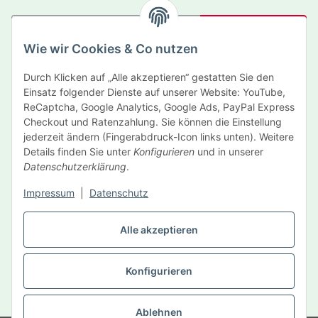
Abonnieren
Wie wir Cookies & Co nutzen
Newsletter Abonnieren
Durch Klicken auf „Alle akzeptieren“ gestatten Sie den
Informationen
Einsatz folgender Dienste auf unserer Website: YouTube,
ReCaptcha, Google Analytics, Google Ads, PayPal Express
Gesetzliche Informationen
Checkout und Ratenzahlung. Sie können die Einstellung
jederzeit ändern (Fingerabdruck-Icon links unten). Weitere
Details finden Sie unter
Konfigurieren
und in unserer
Hersteller
Datenschutzerklärung
.
Impressum
|
Datenschutz
Vertrag widerrufen
Alle akzeptieren
Konfigurieren
* Alle Preise inkl. gesetzlicher USt., zzgl.
Versand
Ablehnen