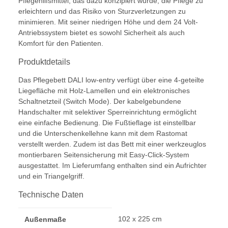
Pflegehilfsmittel, das dazu konzipiert wurde, die Pflege zu
erleichtern und das Risiko von Sturzverletzungen zu
minimieren. Mit seiner niedrigen Höhe und dem 24 Volt-
Antriebssystem bietet es sowohl Sicherheit als auch
Komfort für den Patienten.
Produktdetails
Das Pflegebett DALI low-entry verfügt über eine 4-geteilte
Liegefläche mit Holz-Lamellen und ein elektronisches
Schaltnetzteil (Switch Mode). Der kabelgebundene
Handschalter mit selektiver Sperreinrichtung ermöglicht
eine einfache Bedienung. Die Fußtieflage ist einstellbar
und die Unterschenkellehne kann mit dem Rastomat
verstellt werden. Zudem ist das Bett mit einer werkzeuglos
montierbaren Seitensicherung mit Easy-Click-System
ausgestattet. Im Lieferumfang enthalten sind ein Aufrichter
und ein Triangelgriff.
Technische Daten
102 x 225 cm
Außenmaße