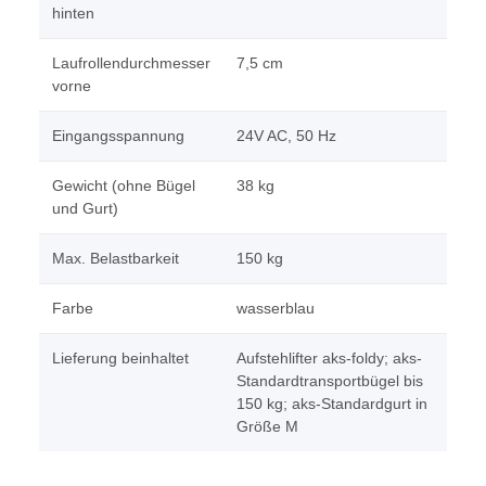
hinten
Laufrollendurchmesser
7,5 cm
vorne
Eingangsspannung
24V AC, 50 Hz
Gewicht (ohne Bügel
38 kg
und Gurt)
Max. Belastbarkeit
150 kg
Farbe
wasserblau
Lieferung beinhaltet
Aufstehlifter aks-foldy; aks-
Standardtransportbügel bis
150 kg; aks-Standardgurt in
Größe M