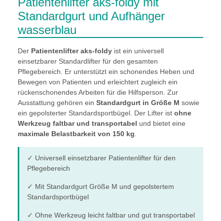
Patientenlifter aks-foldy mit
Standardgurt und Aufhänger
wasserblau
Der
Patientenlifter aks-foldy
ist ein universell
einsetzbarer Standardlifter für den gesamten
Pflegebereich. Er unterstützt ein schonendes Heben und
Bewegen von Patienten und erleichtert zugleich ein
rückenschonendes Arbeiten für die Hilfsperson. Zur
Ausstattung gehören ein
Standardgurt in Größe M
sowie
ein gepolsterter Standardsportbügel. Der Lifter ist
ohne
Werkzeug faltbar und transportabel
und bietet eine
maximale Belastbarkeit von 150 kg
.
✓ Universell einsetzbarer Patientenlifter für den
Pflegebereich
✓ Mit Standardgurt Größe M und gepolstertem
Standardsportbügel
✓ Ohne Werkzeug leicht faltbar und gut transportabel