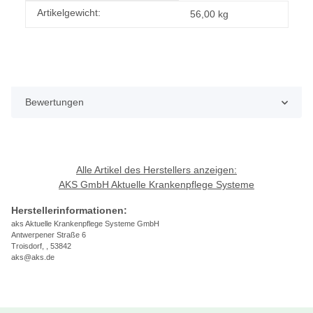
Produkteigenschaft
Wert
Artikelgewicht:
56,00
kg
Bewertungen
Alle Artikel des Herstellers anzeigen:
AKS GmbH Aktuelle Krankenpflege Systeme
Herstellerinformationen:
aks Aktuelle Krankenpflege Systeme GmbH
Antwerpener Straße 6
Troisdorf, , 53842
aks@aks.de