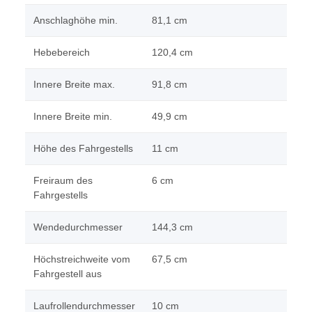
Anschlaghöhe min.
81,1 cm
Hebebereich
120,4 cm
Innere Breite max.
91,8 cm
Innere Breite min.
49,9 cm
Höhe des Fahrgestells
11 cm
Freiraum des
6 cm
Fahrgestells
Wendedurchmesser
144,3 cm
Höchstreichweite vom
67,5 cm
Fahrgestell aus
Laufrollendurchmesser
10 cm