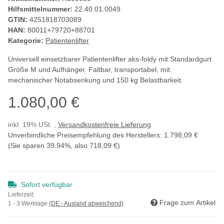
Hilfsmittelnummer:
22.40.01.0049
GTIN:
4251818703089
HAN:
80011+79720+88701
Kategorie:
Patientenlifter
Universell einsetzbarer Patientenlifter aks-foldy mit Standardgurt
Größe M und Aufhänger. Faltbar, transportabel, mit
mechanischer Notabsenkung und 150 kg Belastbarkeit.
1.080,00 €
inkl. 19% USt. ,
Versandkostenfreie Lieferung
Unverbindliche Preisempfehlung des Herstellers
:
1.798,09 €
(Sie sparen
39.94%
, also
718,09 €
)
Sofort verfügbar
Lieferzeit:
Frage zum Artikel
1 - 3 Werktage
(DE - Ausland abweichend)