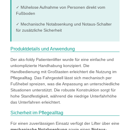
✓ Mühelose Aufnahme von Personen direkt vom
Fußboden
✓ Mechanische Notabsenkung und Notaus-Schalter
für zusätzliche Sicherheit
Produktdetails und Anwendung
Der aks-foldy Patientenlifter wurde für eine einfache und
unkomplizierte Handhabung konzipiert. Die
Handbedienung mit Großtasten erleichtert die Nutzung im
Pflegealltag. Das Fahrgestell lässt sich mechanisch per
Fußhebel spreizen, was die Anpassung an unterschiedliche
Situationen unterstützt. Die robuste Konstruktion sorgt für
hohe Standfestigkeit, während die niedrige Unterfahrhöhe
das Unterfahren erleichtert.
Sicherheit im Pflegealltag
Für einen zuverlässigen Einsatz verfügt der Lifter über eine
mechanische Notabsenkung
sowie einen
Notaus-