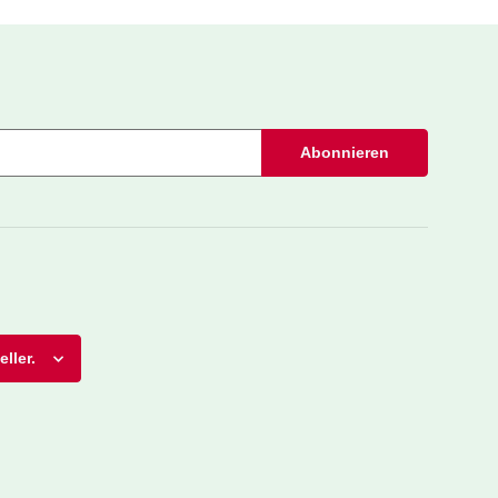
Abonnieren
ller.