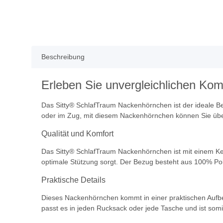
Beschreibung
Erleben Sie unvergleichlichen Ko
Das Sitty® SchlafTraum Nackenhörnchen ist der ideale Be
oder im Zug, mit diesem Nackenhörnchen können Sie übe
Qualität und Komfort
Das Sitty® SchlafTraum Nackenhörnchen ist mit einem Ker
optimale Stützung sorgt. Der Bezug besteht aus 100% Po
Praktische Details
Dieses Nackenhörnchen kommt in einer praktischen Aufbe
passt es in jeden Rucksack oder jede Tasche und ist somit