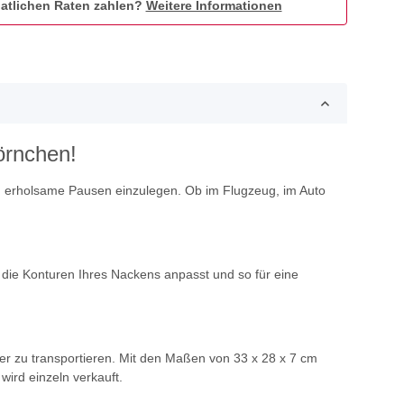
atlichen Raten zahlen?
Weitere Informationen
örnchen!
sen erholsame Pausen einzulegen. Ob im Flugzeug, im Auto
 die Konturen Ihres Nackens anpasst und so für eine
r zu transportieren. Mit den Maßen von 33 x 28 x 7 cm
wird einzeln verkauft.