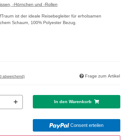
issen, -Hörnchen und -Rollen
Traum ist der ideale Reisebegleiter für erholsamen
tischem Schaum, 100% Polyester Bezug.
Frage zum Artikel
nd abweichend)
In den Warenkorb
Consent erteilen