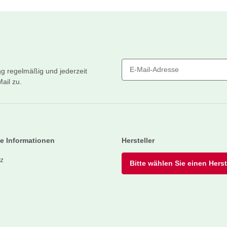
ng
regelmäßig und jederzeit
ail zu.
Newsletter Abonnieren
e Informationen
Hersteller
z
Bitte wählen Sie einen Herste