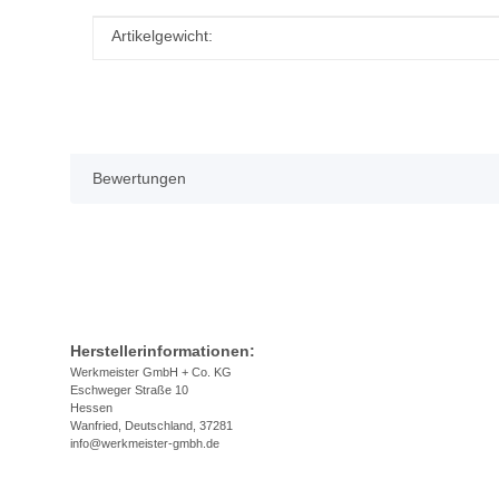
Produkteigenschaft
Wert
Artikelgewicht:
Bewertungen
Herstellerinformationen:
Werkmeister GmbH + Co. KG
Eschweger Straße 10
Hessen
Wanfried, Deutschland, 37281
info@werkmeister-gmbh.de