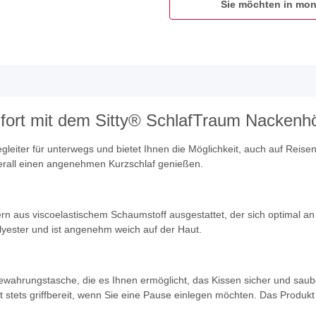
Sie möchten in mon
mfort mit dem Sitty® SchlafTraum Nackenh
gleiter für unterwegs und bietet Ihnen die Möglichkeit, auch auf Rei
rall einen angenehmen Kurzschlaf genießen.
n aus viscoelastischem Schaumstoff ausgestattet, der sich optimal an
lyester und ist angenehm weich auf der Haut.
wahrungstasche, die es Ihnen ermöglicht, das Kissen sicher und saube
 stets griffbereit, wenn Sie eine Pause einlegen möchten. Das Produkt 