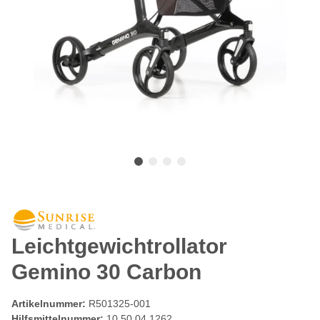
Leichtgewichtrollator
Gemino 30 Carbon
Artikelnummer:
R501325-001
Hilfsmittelnummer:
10.50.04.1262