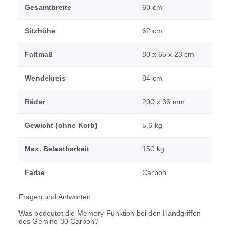
Gesamtbreite
60 cm
Sitzhöhe
62 cm
Faltmaß
80 x 65 x 23 cm
Wendekreis
84 cm
Räder
200 x 36 mm
Gewicht (ohne Korb)
5,6 kg
Max. Belastbarkeit
150 kg
Farbe
Carbon
Fragen und Antworten
Was bedeutet die Memory-Funktion bei den Handgriffen
des Gemino 30 Carbon?