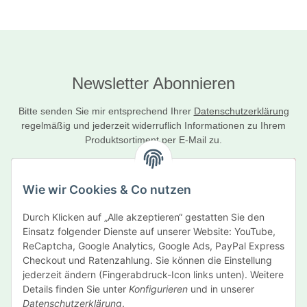
Newsletter Abonnieren
Bitte senden Sie mir entsprechend Ihrer
Datenschutzerklärung
regelmäßig und jederzeit widerruflich Informationen zu Ihrem
Produktsortiment per E-Mail zu.
Abonnieren
Wie wir Cookies & Co nutzen
Newsletter Abonnieren
Durch Klicken auf „Alle akzeptieren“ gestatten Sie den
Informationen
Einsatz folgender Dienste auf unserer Website: YouTube,
ReCaptcha, Google Analytics, Google Ads, PayPal Express
Gesetzliche Informationen
Checkout und Ratenzahlung. Sie können die Einstellung
jederzeit ändern (Fingerabdruck-Icon links unten). Weitere
Details finden Sie unter
Konfigurieren
und in unserer
Hersteller
Datenschutzerklärung
.