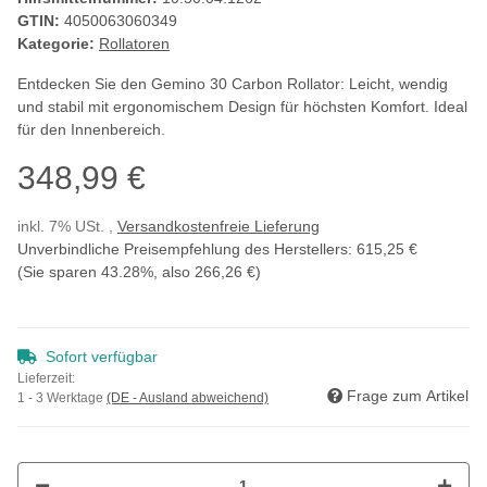
GTIN:
4050063060349
Kategorie:
Rollatoren
Entdecken Sie den Gemino 30 Carbon Rollator: Leicht, wendig
und stabil mit ergonomischem Design für höchsten Komfort. Ideal
für den Innenbereich.
348,99 €
inkl. 7% USt. ,
Versandkostenfreie Lieferung
Unverbindliche Preisempfehlung des Herstellers
:
615,25 €
(Sie sparen
43.28%
, also
266,26 €
)
Sofort verfügbar
Lieferzeit:
Frage zum Artikel
1 - 3 Werktage
(DE - Ausland abweichend)