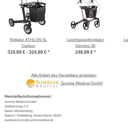
Rollator ATHLON SL
Leichtgewichtrollator
Le
Carbon
Gemino 30
319,99 € -
324,99 €
*
248,99 €
*
Alle Artikel des Herstellers anzeigen:
Sunrise Medical GmbH
Herstellerinformationen:
Sunrise Medical GmbH
Kahlbachring 2-4
Baden-Württemberg
Malsch / Heidelberg, Deutschland, 69254
kundenservice@sunrisemedical.de