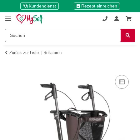
Kundendienst
Rezept einreichen
Zurück zur Liste
Rollatoren