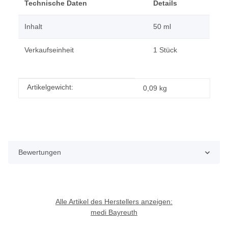
Technische Daten
Details
Inhalt
50 ml
Verkaufseinheit
1 Stück
Produkteigenschaft
Wert
Artikelgewicht:
0,09
kg
Bewertungen
Alle Artikel des Herstellers anzeigen:
medi Bayreuth