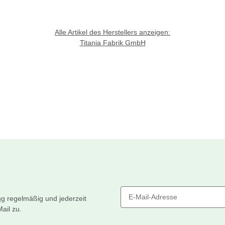
Alle Artikel des Herstellers anzeigen:
Titania Fabrik GmbH
ng
regelmäßig und jederzeit
ail zu.
Newsletter Abonnieren