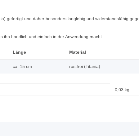
ania) gefertigt und daher besonders langlebig und widerstandsfähig gege
s ihn handlich und einfach in der Anwendung macht.
Länge
Material
ca. 15 cm
rostfrei (Titania)
0,03
kg