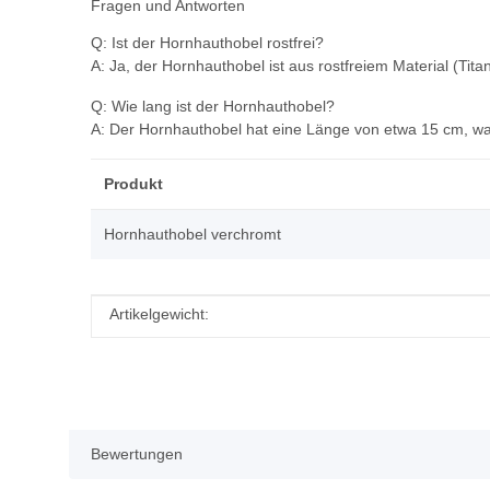
Fragen und Antworten
Q: Ist der Hornhauthobel rostfrei?
A: Ja, der Hornhauthobel ist aus rostfreiem Material (Tit
Q: Wie lang ist der Hornhauthobel?
A: Der Hornhauthobel hat eine Länge von etwa 15 cm, wa
Produkt
Hornhauthobel verchromt
Produkteigenschaft
Wert
Artikelgewicht:
Bewertungen