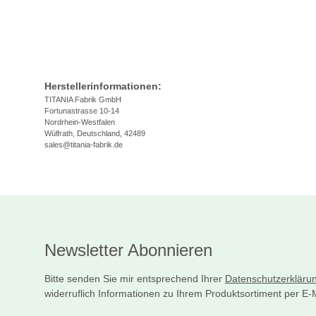
Herstellerinformationen:
TITANIA Fabrik GmbH
Fortunastrasse 10-14
Nordrhein-Westfalen
Wülfrath, Deutschland, 42489
sales@titania-fabrik.de
Newsletter Abonnieren
Bitte senden Sie mir entsprechend Ihrer
Datenschutzerkläru
widerruflich Informationen zu Ihrem Produktsortiment per E-M