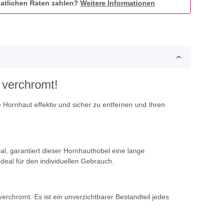
atlichen Raten zahlen?
Weitere Informationen
 verchromt!
e Hornhaut effektiv und sicher zu entfernen und Ihren
al, garantiert dieser Hornhauthobel eine lange
deal für den individuellen Gebrauch.
rchromt. Es ist ein unverzichtbarer Bestandteil jedes