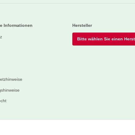
e Informationen
Hersteller
z
Bitte wählen Sie einen Herste
setzhinweise
shinweise
echt